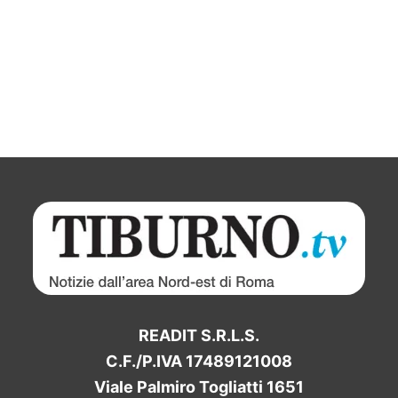
READIT S.R.L.S.
C.F./P.IVA 17489121008
Viale Palmiro Togliatti 1651