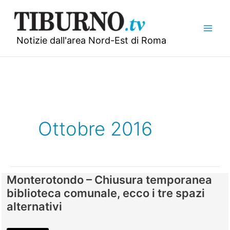
Vai
al
contenuto
Notizie dall'area Nord-Est di Roma
Ottobre 2016
Monterotondo – Chiusura temporanea
biblioteca comunale, ecco i tre spazi
alternativi