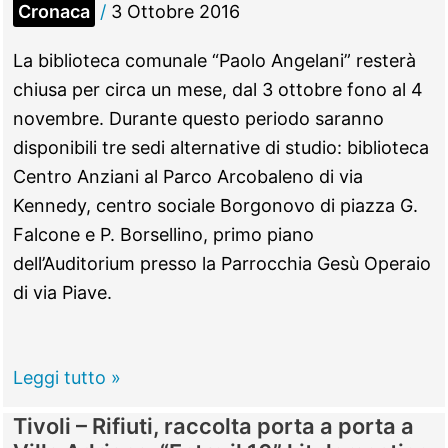
Cronaca
/
3 Ottobre 2016
La biblioteca comunale “Paolo Angelani” resterà
chiusa per circa un mese, dal 3 ottobre fono al 4
novembre. Durante questo periodo saranno
disponibili tre sedi alternative di studio: biblioteca
Centro Anziani al Parco Arcobaleno di via
Kennedy, centro sociale Borgonovo di piazza G.
Falcone e P. Borsellino, primo piano
dell’Auditorium presso la Parrocchia Gesù Operaio
di via Piave.
Monterotondo
Leggi tutto »
–
Tivoli – Rifiuti, raccolta porta a porta a
Chiusura