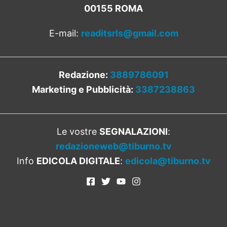
00155 ROMA
E-mail:
readitsrls@gmail.com
Redazione:
3889786091
Marketing e Pubblicità:
3387238863
Le vostre
SEGNALAZIONI
:
redazioneweb@tiburno.tv
Info
EDICOLA DIGITALE
:
edicola@tiburno.tv