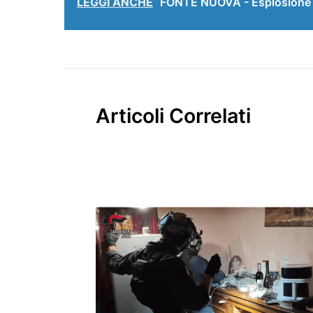
LEGGI ANCHE
FONTE NUOVA - Esplosione n
Articoli Correlati