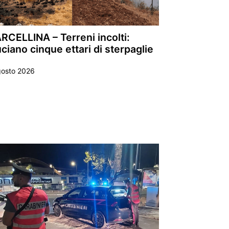
RCELLINA – Terreni incolti:
ciano cinque ettari di sterpaglie
gosto 2026