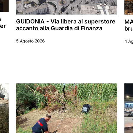
a
GUIDONIA - Via libera al superstore
MA
her
accanto alla Guardia di Finanza
bru
5 Agosto 2026
4 A