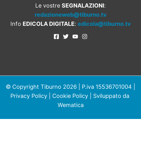
Le vostre
SEGNALAZIONI
:
redazioneweb@tiburno.tv
Info
EDICOLA DIGITALE
:
edicola@tiburno.tv
© Copyright Tiburno 2026 | P.iva 15536701004 |
Privacy Policy
|
Cookie Policy
| Sviluppato da
Wematica