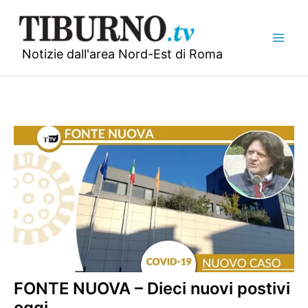
Vai
al
contenuto
Notizie dall'area Nord-Est di Roma
FONTE NUOVA – Dieci nuovi postivi
oggi