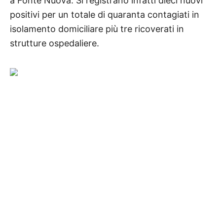
a Fonte Nuova. Si registrano infatti dieci nuovi
positivi per un totale di quaranta contagiati in
isolamento domiciliare più tre ricoverati in
strutture ospedaliere.