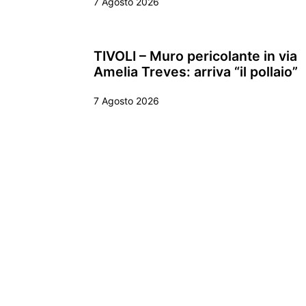
7 Agosto 2026
TIVOLI – Muro pericolante in via
Amelia Treves: arriva “il pollaio”
7 Agosto 2026