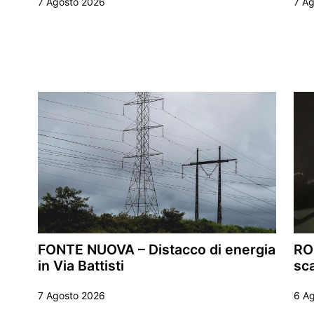
7 Agosto 2026
7 A
FONTE NUOVA – Distacco di energia
RO
in Via Battisti
sca
7 Agosto 2026
6 A