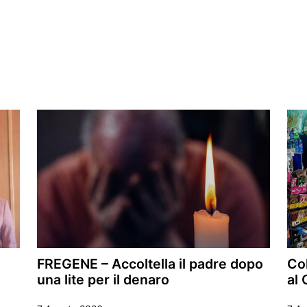
FREGENE – Accoltella il padre dopo
Col
una lite per il denaro
al 