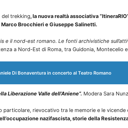
a del trekking
, la nuova realtà associativa “ItineraRI
i Marco Brocchieri e Giuseppe Salinetti.
s e il nord-est romano. Le fonti archivistiche sull’at
stenza a Nord-Est di Roma, tra Guidonia, Montecelio e i
niele Di Bonaventura in concerto al Teatro Romano
a Liberazione Valle dell’Aniene”.
Modera Sara Nunzi 
 particolare, rievocativo tra le memorie e le vicende di
ell’occupazione nazifascista, storie della Resistenza e