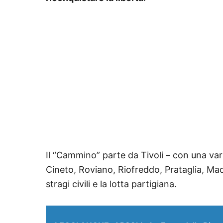
Il “Cammino” parte da Tivoli – con una var
Cineto, Roviano, Riofreddo, Prataglia, Mad
stragi civili e la lotta partigiana.