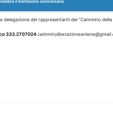
 celebra il trentesimo anniversario
a delegazione dei rappresentanti del “Cammino della L
rco
333.2707024
camminoliberazioneaniene@gmail