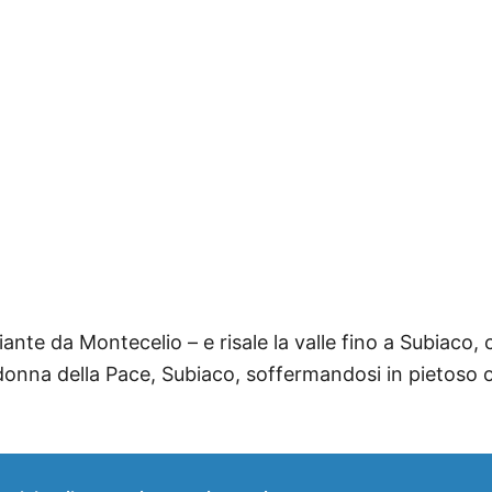
iante da Montecelio – e risale la valle fino a Subiaco
onna della Pace, Subiaco, soffermandosi in pietoso om