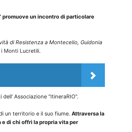
O” promuove un incontro di particolare
tività di Resistenza a Montecelio, Guidonia
 Monti Lucretili.
dell’ Associazione “ItineraRIO”.
 un territorio e il suo fiume.
Attraversa la
 di chi offrì la propria vita per