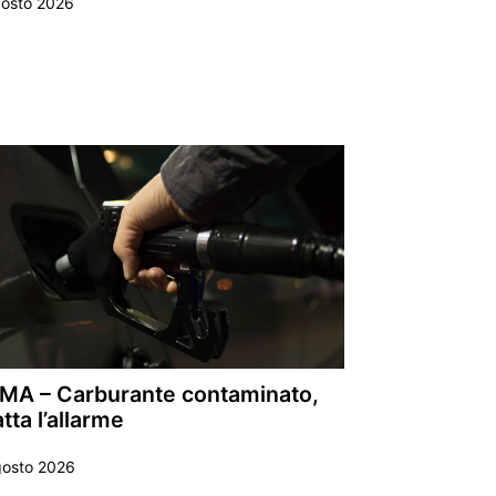
gosto 2026
MA – Carburante contaminato,
tta l’allarme
gosto 2026