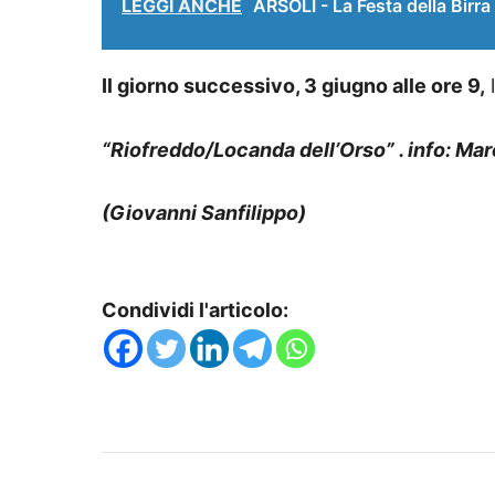
LEGGI ANCHE
ARSOLI - La Festa della Birra
Il giorno successivo, 3 giugno alle ore 9,
l
“Riofreddo/Locanda dell’Orso” . info: Ma
(Giovanni Sanfilippo)
Condividi l'articolo: