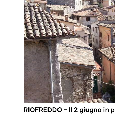
RIOFREDDO – Il 2 giugno in p