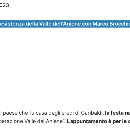
2023
 resistenza della Valle dell'Aniene con Marco Brocchi
l paese che fu casa degli eredi di Garibaldi,
la festa n
erazione Valle dell’Aniene”.
L’appuntamento è per le o