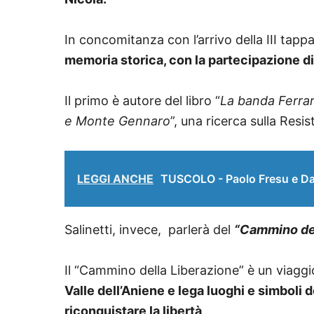
In concomitanza con l’arrivo della III tapp
memoria storica, con la partecipazione d
Il primo è autore del libro “
La banda Ferrari
e Monte Gennaro
”, una ricerca sulla Resi
LEGGI ANCHE
TUSCOLO - Paolo Fresu e Da
Salinetti, invece, parlerà del
“Cammino dell
Il “Cammino della Liberazione” è un viaggio
Valle dell’Aniene e lega luoghi e simboli d
riconquistare la libertà
.