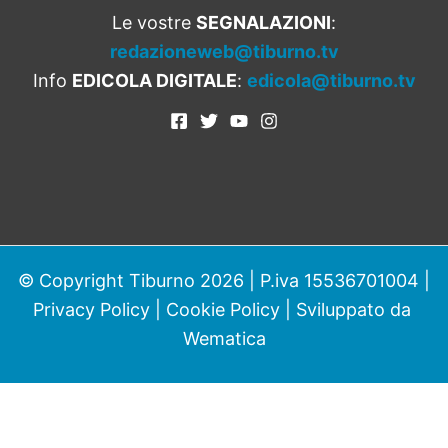
Le vostre
SEGNALAZIONI
:
redazioneweb@tiburno.tv
Info
EDICOLA DIGITALE
:
edicola@tiburno.tv
© Copyright Tiburno 2026 | P.iva 15536701004 |
Privacy Policy
|
Cookie Policy
| Sviluppato da
Wematica