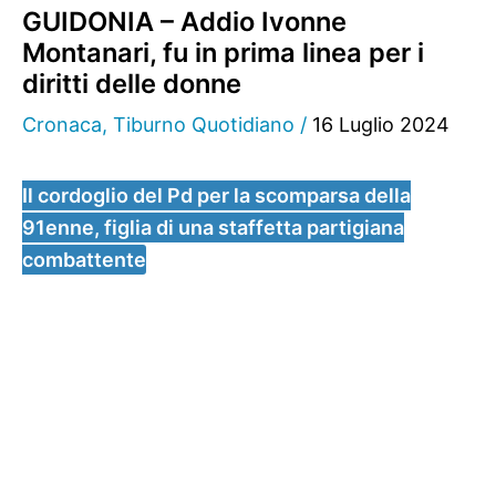
GUIDONIA – Addio Ivonne
Montanari, fu in prima linea per i
diritti delle donne
Cronaca
,
Tiburno Quotidiano
/
16 Luglio 2024
Il cordoglio del Pd per la scomparsa della
91enne, figlia di una staffetta partigiana
combattente