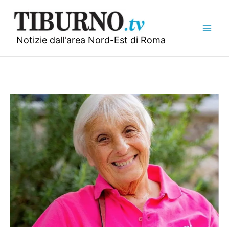
Vai
al
contenuto
Notizie dall'area Nord-Est di Roma