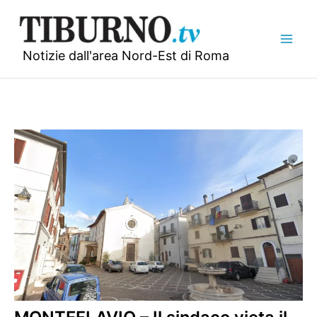
Vai
al
contenuto
Notizie dall'area Nord-Est di Roma