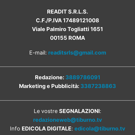
READIT S.R.L.S.
C.F./P.IVA 17489121008
Viale Palmiro Togliatti 1651
00155 ROMA
E-mail:
readitsrls@gmail.com
Redazione:
3889786091
Marketing e Pubblicità:
3387238863
Le vostre
SEGNALAZIONI
:
redazioneweb@tiburno.tv
Info
EDICOLA DIGITALE
:
edicola@tiburno.tv