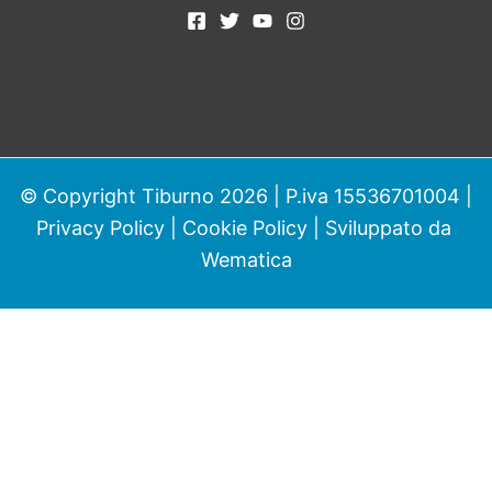
© Copyright Tiburno 2026 | P.iva 15536701004 |
Privacy Policy
|
Cookie Policy
| Sviluppato da
Wematica