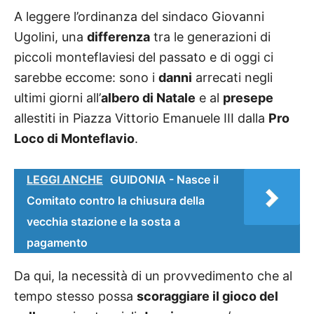
A leggere l’ordinanza del sindaco Giovanni
Ugolini, una
differenza
tra le generazioni di
piccoli monteflaviesi del passato e di oggi ci
sarebbe eccome: sono i
danni
arrecati negli
ultimi giorni all’
albero di Natale
e al
presepe
allestiti in Piazza Vittorio Emanuele III dalla
Pro
Loco di Monteflavio
.
LEGGI ANCHE
GUIDONIA - Nasce il
Comitato contro la chiusura della
vecchia stazione e la sosta a
pagamento
Da qui,
la necessità di un provvedimento che al
tempo stesso possa
scoraggiare il gioco del