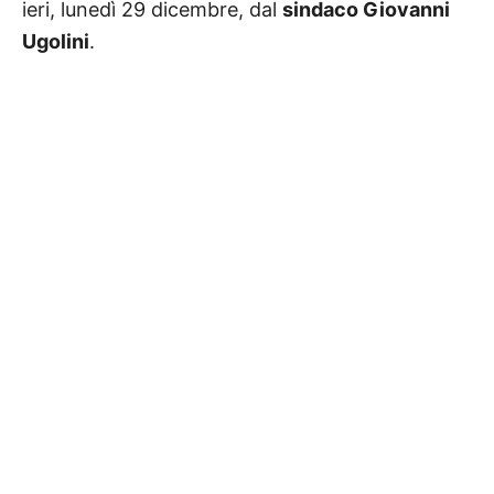
ieri, lunedì 29 dicembre, dal
sindaco Giovanni
Ugolini
.