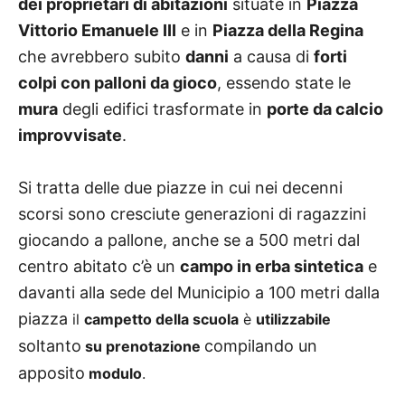
dei proprietari di abitazioni
situate in
Piazza
Vittorio Emanuele III
e in
Piazza della Regina
che avrebbero subito
danni
a causa di
forti
colpi con palloni da gioco
, essendo state le
mura
degli edifici trasformate in
porte da calcio
improvvisate
.
Si tratta delle due piazze in cui nei decenni
scorsi sono cresciute generazioni di ragazzini
giocando a pallone
, anche se a 500 metri dal
centro abitato c’è un
campo in erba sintetica
e
davanti alla sede del Municipio a 100 metri dalla
piazza
il
campetto della scuola
è
utilizzabile
soltanto
compilando un
su prenotazione
apposito
modulo
.