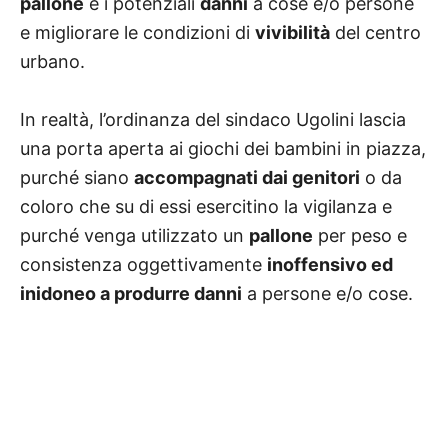
pallone
e i potenziali
danni
a cose e/o persone
e migliorare le condizioni di
vivibilità
del centro
urbano.
In realtà, l’ordinanza del sindaco Ugolini lascia
una porta aperta ai giochi dei bambini in piazza,
purché siano
accompagnati dai genitori
o da
coloro che su di essi esercitino la vigilanza e
purché venga utilizzato un
pallone
per peso e
consistenza oggettivamente
inoffensivo ed
inidoneo a produrre danni
a persone e/o cose.