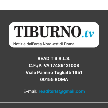
READIT S.R.L.S.
C.F./P.IVA 17489121008
Viale Palmiro Togliatti 1651
00155 ROMA
E-mail:
readitsrls@gmail.com