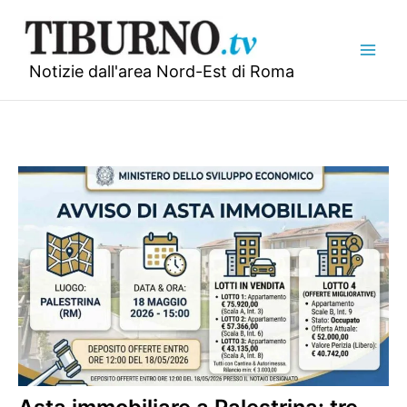
Vai
al
contenuto
Notizie dall'area Nord-Est di Roma