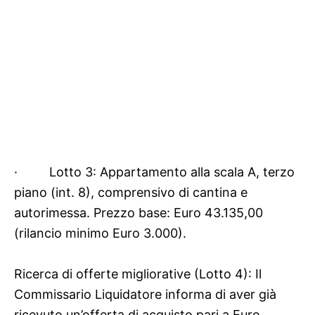
·
Lotto 3: Appartamento alla scala A, terzo
piano (int. 8), comprensivo di cantina e
autorimessa. Prezzo base: Euro 43.135,00
(rilancio minimo Euro 3.000).
Ricerca di offerte migliorative (Lotto 4): Il
Commissario Liquidatore informa di aver già
ricevuto un’offerta di acquisto pari a Euro