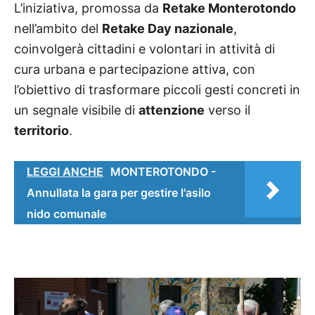
L’iniziativa, promossa da
Retake Monterotondo
nell’ambito del
Retake Day nazionale
,
coinvolgerà cittadini e volontari in attività di
cura urbana e partecipazione attiva, con
l’obiettivo di trasformare piccoli gesti concreti in
un segnale visibile di
attenzione
verso il
territorio
.
LEGGI ANCHE
MONTEROTONDO -
Annullata la gara per gestire l'asilo
nido comunale