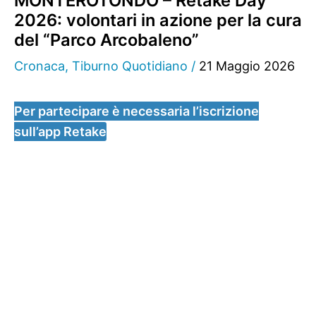
MONTEROTONDO – Retake Day
2026: volontari in azione per la cura
del “Parco Arcobaleno”
Cronaca
,
Tiburno Quotidiano
/
21 Maggio 2026
Per partecipare è necessaria l’iscrizione
sull’app Retake