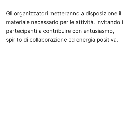
Gli organizzatori metteranno a disposizione il
materiale necessario per le attività, invitando i
partecipanti a contribuire con entusiasmo,
spirito di collaborazione ed energia positiva.