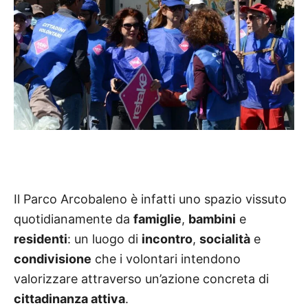
Il Parco Arcobaleno è infatti uno spazio vissuto
quotidianamente da
famiglie
,
bambini
e
residenti
: un luogo di
incontro
,
socialità
e
condivisione
che i volontari intendono
valorizzare attraverso un’azione concreta di
cittadinanza attiva
.