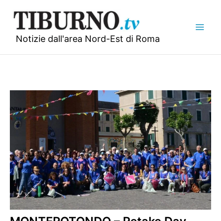
Vai
al
contenuto
Notizie dall'area Nord-Est di Roma