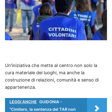
Un’iniziativa che mette al centro non solo la
cura materiale dei luoghi, ma anche la
costruzione di relazioni, comunità e senso di
appartenenza.
LEGGI ANCHE
GUIDONIA -
"Cimitero, la sentenza del TAR non