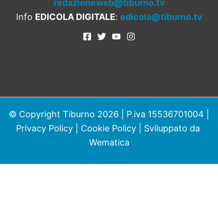
redazioneweb@tiburno.tv
Info
EDICOLA DIGITALE
:
edicola@tiburno.tv
© Copyright Tiburno 2026 | P.iva 15536701004 |
Privacy Policy
|
Cookie Policy
| Sviluppato da
Wematica