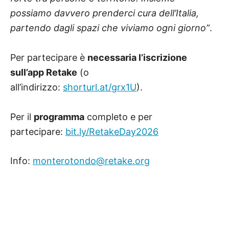
possiamo davvero prenderci cura dell’Italia,
partendo dagli spazi che viviamo ogni giorno”
.
Per partecipare è
necessaria l’iscrizione
sull’app Retake
(o
all’indirizzo:
shorturl.at/grx1U
).
Per il
programma
completo e per
partecipare:
bit.ly/RetakeDay2026
Info:
monterotondo@retake.org