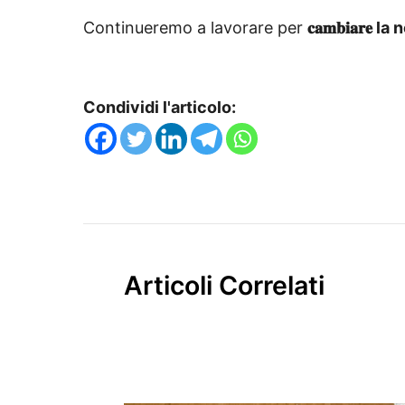
Continueremo a lavorare per
𝐜𝐚𝐦𝐛𝐢𝐚𝐫𝐞
la 
Condividi l'articolo:
Articoli Correlati