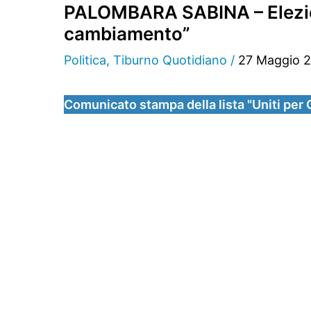
PALOMBARA SABINA – Elezioni
cambiamento”
Politica
,
Tiburno Quotidiano
/
27 Maggio 
Comunicato stampa della lista "Uniti per