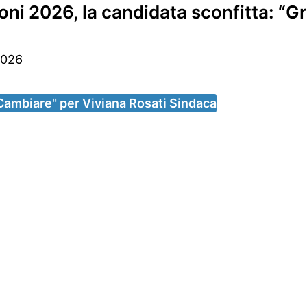
 2026, la candidata sconfitta: “Gra
2026
 Cambiare" per Viviana Rosati Sindaca