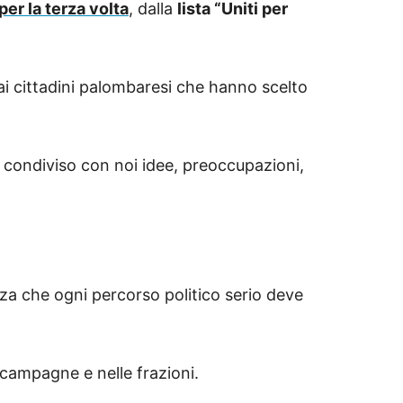
r la terza volta
, dalla
lista “Uniti per
e cittadine e ai cittadini palombaresi che hanno scelto
ha condiviso con noi idee, preoccupazioni,
olezza che ogni percorso politico serio deve
lle campagne e nelle frazioni.