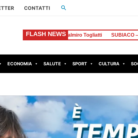
Cerca
ETTER
CONTATTI
FLASH NEWS
 stazione Palmiro Togliatti
SUBIACO – Scout colpito da 
ECONOMIA
SALUTE
SPORT
CULTURA
SO