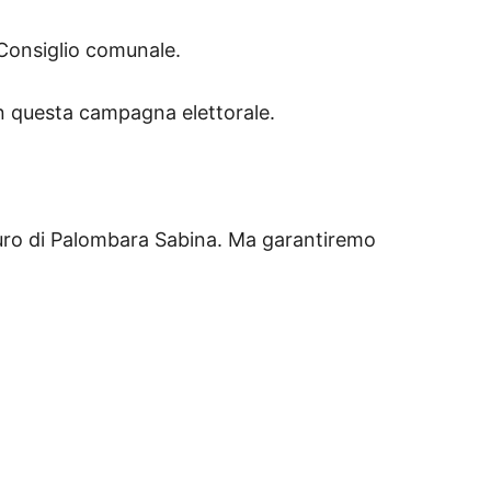
n Consiglio comunale.
emerse in questa campagna elettorale.
uturo di Palombara Sabina. Ma garantiremo