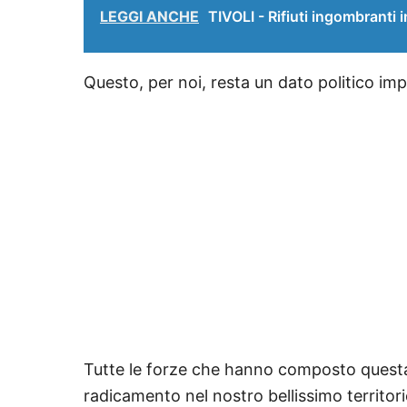
LEGGI ANCHE
TIVOLI - Rifiuti ingombranti 
Questo, per noi, resta un dato politico importante, 𝐝𝐚 𝐧
Tutte le forze che hanno composto questa alle
radicamento nel nostro bellissimo territori