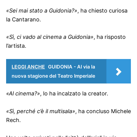
«Sei mai stato a Guidonia?»
, ha chiesto curiosa
la Cantarano.
«Sì, ci vado al cinema a Guidonia»
, ha risposto
l’artista.
LEGGI ANCHE
GUIDONIA - Al via la
nuova stagione del Teatro Imperiale
«Al cinema?»
, lo ha incalzato la creator.
«Sì, perché c’è il multisala»
, ha concluso Michele
Rech.