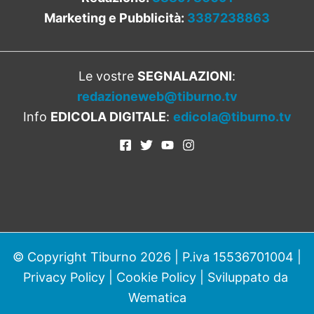
Marketing e Pubblicità:
3387238863
Le vostre
SEGNALAZIONI
:
redazioneweb@tiburno.tv
Info
EDICOLA DIGITALE
:
edicola@tiburno.tv
© Copyright Tiburno 2026 | P.iva 15536701004 |
Privacy Policy
|
Cookie Policy
| Sviluppato da
Wematica