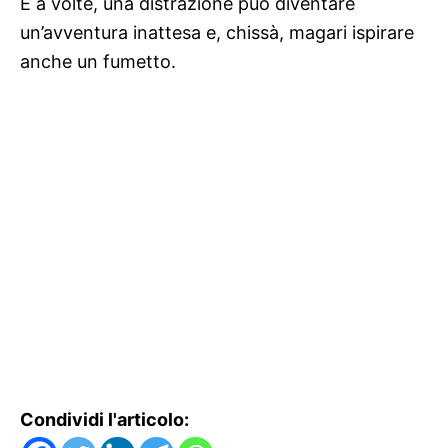
E a volte, una distrazione può diventare
un’avventura inattesa e, chissà, magari ispirare
anche un fumetto.
Condividi l'articolo: