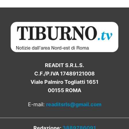
READIT S.R.L.S.
C.F./P.IVA 17489121008
Viale Palmiro Togliatti 1651
00155 ROMA
E-mail:
readitsrls@gmail.com
Redazione:
3889786091