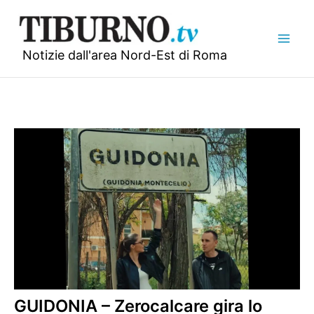
Vai
al
contenuto
Notizie dall'area Nord-Est di Roma
GUIDONIA – Zerocalcare gira lo