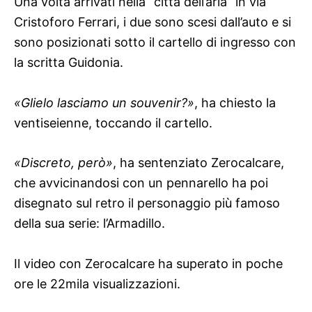
Una volta arrivati nella “città dell’aria” in via
Cristoforo Ferrari, i due sono scesi dall’auto e si
sono posizionati sotto il cartello di ingresso con
la scritta Guidonia.
«Glielo lasciamo un souvenir?»
, ha chiesto la
ventiseienne, toccando il cartello.
«Discreto, però»
, ha sentenziato Zerocalcare,
che avvicinandosi con un pennarello ha poi
disegnato sul retro il personaggio più famoso
della sua serie: l’Armadillo.
Il video con Zerocalcare ha superato in poche
ore le 22mila visualizzazioni.