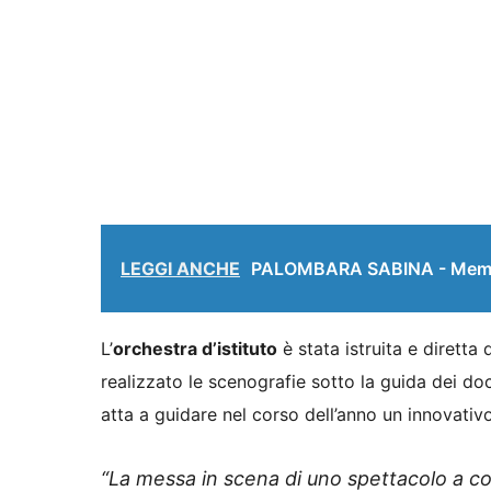
LEGGI ANCHE
PALOMBARA SABINA - Memoria,
L’
orchestra d’istituto
è stata istruita e diretta
realizzato le scenografie sotto la guida dei do
atta a guidare nel corso dell’anno un innovati
“La messa in scena di uno spettacolo a co