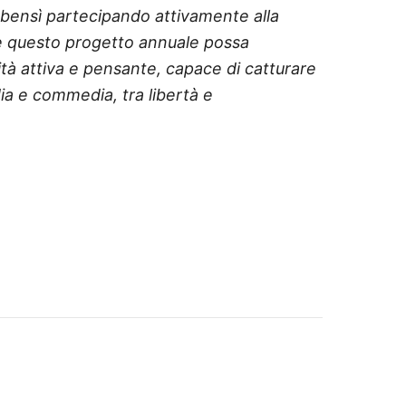
, bensì partecipando attivamente alla
e questo progetto annuale possa
ità attiva e pensante, capace di catturare
dia e commedia, tra libertà e