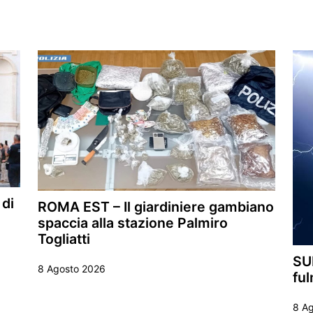
 di
ROMA EST – Il giardiniere gambiano
spaccia alla stazione Palmiro
Togliatti
SU
8 Agosto 2026
ful
8 A