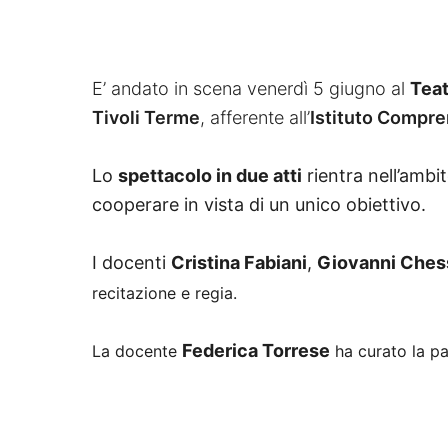
E’ andato in scena venerdì 5 giugno al
Teat
Tivoli Terme
, afferente all’
Istituto Compre
Lo
spettacolo in due atti
rientra nell’ambi
cooperare in vista di un unico obiettivo.
I docenti
Cristina Fabiani
,
Giovanni Ches
recitazione e regia.
Federica Torrese
La docente
ha curato la
pa