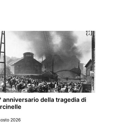
 anniversario della tragedia di
rcinelle
gosto 2026