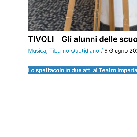
TIVOLI – Gli alunni delle sc
Musica
,
Tiburno Quotidiano
/
9 Giugno 20
Lo spettacolo in due atti al Teatro Imperi