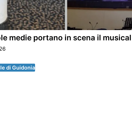
uole medie portano in scena il music
26
ale di Guidonia