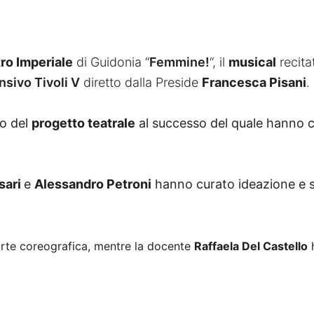
ro Imperiale
di Guidonia “
Femmine!
“, il
musical
recita
nsivo Tivoli V
diretto dalla Preside
Francesca Pisani
.
to del
progetto teatrale
al successo del quale hanno c
sari
e
Alessandro Petroni
hanno curato ideazione e sc
rte coreografica, mentre la docente
Raffaela Del Castello