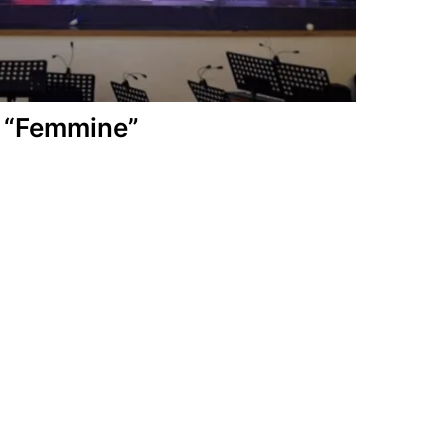
al “Femmine”