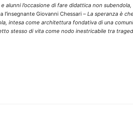
 e alunni l’occasione di fare didattica non subendola
a l’insegnante Giovanni Chessari –
La speranza è ch
uola, intesa come architettura fondativa di una comun
ncetto stesso di vita come nodo inestricabile tra trage