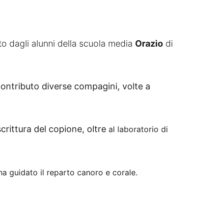
to dagli alunni della scuola media
Orazio
di
ontributo diverse compagini, volte a
rittura del copione, oltre
al laboratorio di
ha guidato
il reparto canoro e corale.