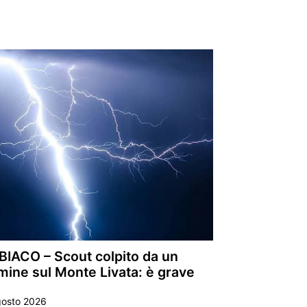
BIACO – Scout colpito da un
mine sul Monte Livata: è grave
gosto 2026