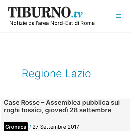
Vai
al
contenuto
Notizie dall'area Nord-Est di Roma
Regione Lazio
Case Rosse – Assemblea pubblica sui
roghi tossici, giovedì 28 settembre
Cronaca
/
27 Settembre 2017