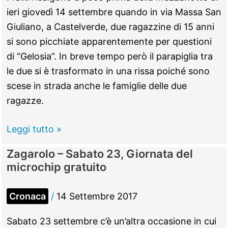
giovedì
ieri giovedì 14 settembre quando in via Massa San
28
Giuliano, a Castelverde, due ragazzine di 15 anni
settembre
si sono picchiate apparentemente per questioni
di “Gelosia”. In breve tempo però il parapiglia tra
le due si è trasformato in una rissa poiché sono
scese in strada anche le famiglie delle due
ragazze.
Castelverde
Leggi tutto »
–
Zagarolo – Sabato 23, Giornata del
Due
microchip gratuito
ragazzine
si
Cronaca
/
14 Settembre 2017
picchiano
ma
Sabato 23 settembre c’è un’altra occasione in cui