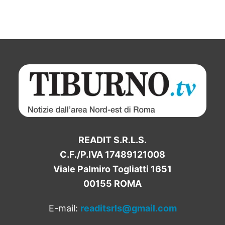
READIT S.R.L.S.
C.F./P.IVA 17489121008
Viale Palmiro Togliatti 1651
00155 ROMA
E-mail:
readitsrls@gmail.com