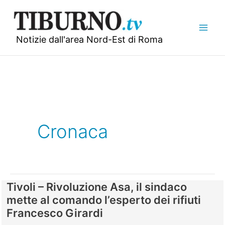
Vai
al
contenuto
Notizie dall'area Nord-Est di Roma
Cronaca
Tivoli – Rivoluzione Asa, il sindaco
mette al comando l’esperto dei rifiuti
Francesco Girardi