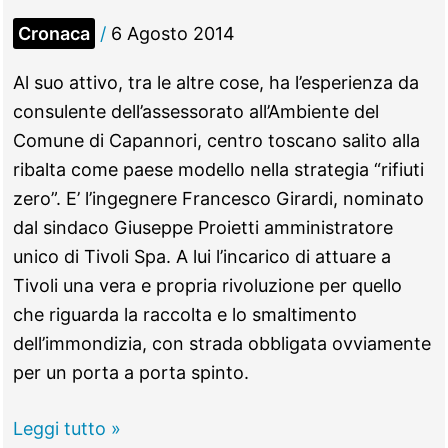
Cronaca
/
6 Agosto 2014
Al suo attivo, tra le altre cose, ha l’esperienza da
consulente dell’assessorato all’Ambiente del
Comune di Capannori, centro toscano salito alla
ribalta come paese modello nella strategia “rifiuti
zero”. E’ l’ingegnere Francesco Girardi, nominato
dal sindaco Giuseppe Proietti amministratore
unico di Tivoli Spa. A lui l’incarico di attuare a
Tivoli una vera e propria rivoluzione per quello
che riguarda la raccolta e lo smaltimento
dell’immondizia, con strada obbligata ovviamente
per un porta a porta spinto.
Tivoli
Leggi tutto »