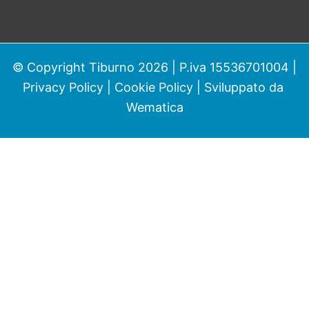
© Copyright Tiburno 2026 | P.iva 15536701004 |
Privacy Policy
|
Cookie Policy
| Sviluppato da
Wematica