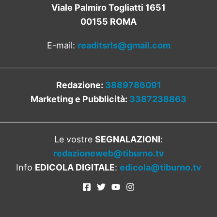
Viale Palmiro Togliatti 1651
00155 ROMA
E-mail:
readitsrls@gmail.com
Redazione:
3889786091
Marketing e Pubblicità:
3387238863
Le vostre
SEGNALAZIONI
:
redazioneweb@tiburno.tv
Info
EDICOLA DIGITALE
:
edicola@tiburno.tv