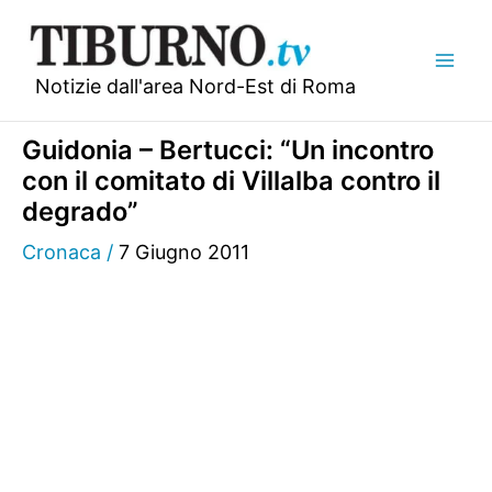
Vai
al
contenuto
Notizie dall'area Nord-Est di Roma
Guidonia – Bertucci: “Un incontro
con il comitato di Villalba contro il
degrado”
Cronaca
/
7 Giugno 2011