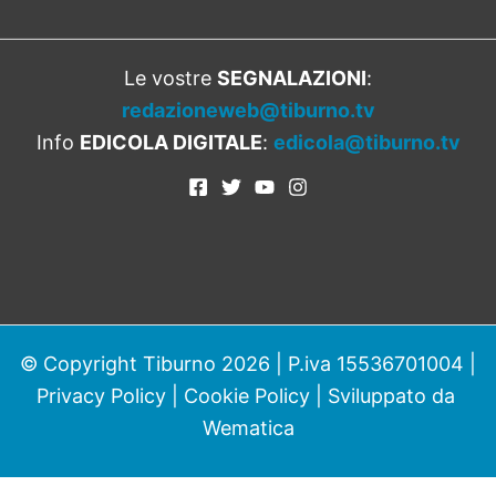
Le vostre
SEGNALAZIONI
:
redazioneweb@tiburno.tv
Info
EDICOLA DIGITALE
:
edicola@tiburno.tv
© Copyright Tiburno 2026 | P.iva 15536701004 |
Privacy Policy
|
Cookie Policy
| Sviluppato da
Wematica