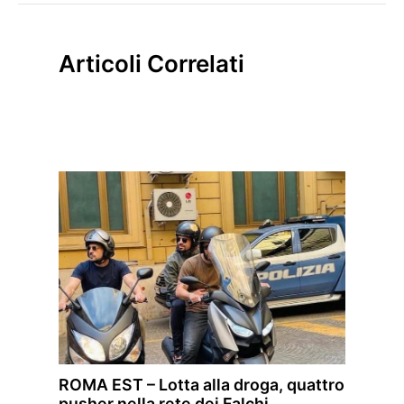
Articoli Correlati
ROMA EST – Lotta alla droga, quattro
pusher nella rete dei Falchi