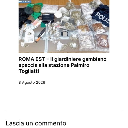
ROMA EST – Il giardiniere gambiano
spaccia alla stazione Palmiro
Togliatti
8 Agosto 2026
Lascia un commento