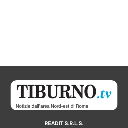
READIT S.R.L.S.