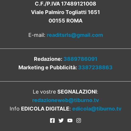
C.F./P.IVA 17489121008
Viale Palmiro Togliatti 1651
00155 ROMA
E-mail:
readitsrls@gmail.com
Redazione:
3889786091
Marketing e Pubblicità:
3387238863
Le vostre
SEGNALAZIONI
:
redazioneweb@tiburno.tv
Info
EDICOLA DIGITALE
:
edicola@tiburno.tv