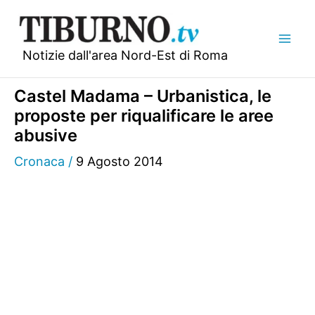
Vai
al
contenuto
Notizie dall'area Nord-Est di Roma
Castel Madama – Urbanistica, le
proposte per riqualificare le aree
abusive
Cronaca
/
9 Agosto 2014