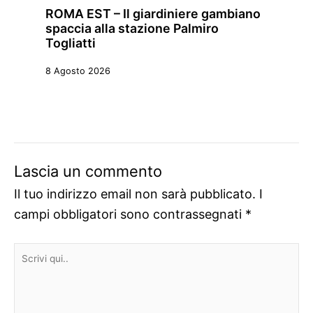
ROMA EST – Il giardiniere gambiano
spaccia alla stazione Palmiro
Togliatti
8 Agosto 2026
Lascia un commento
Il tuo indirizzo email non sarà pubblicato.
I
campi obbligatori sono contrassegnati
*
Scrivi
qui..