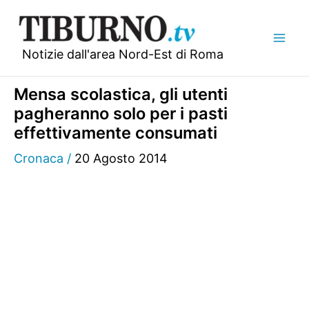
Vai
al
contenuto
Notizie dall'area Nord-Est di Roma
Mensa scolastica, gli utenti
pagheranno solo per i pasti
effettivamente consumati
Cronaca
/
20 Agosto 2014