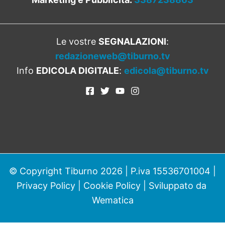
Le vostre
SEGNALAZIONI
:
redazioneweb@tiburno.tv
Info
EDICOLA DIGITALE
:
edicola@tiburno.tv
© Copyright Tiburno 2026 | P.iva 15536701004 |
Privacy Policy
|
Cookie Policy
| Sviluppato da
Wematica