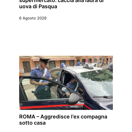
supermercato: caccia alla ladra di
uova di Pasqua
6 Agosto 2026
ROMA – Aggredisce l’ex compagna
sotto casa