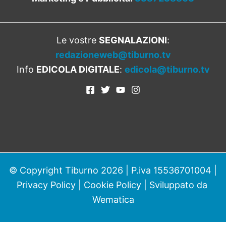
Le vostre
SEGNALAZIONI
:
redazioneweb@tiburno.tv
Info
EDICOLA DIGITALE
:
edicola@tiburno.tv
© Copyright Tiburno 2026 | P.iva 15536701004 |
Privacy Policy
|
Cookie Policy
| Sviluppato da
Wematica