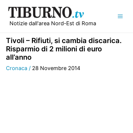
Vai
al
contenuto
Notizie dall'area Nord-Est di Roma
Tivoli – Rifiuti, si cambia discarica.
Risparmio di 2 milioni di euro
all’anno
Cronaca
/
28 Novembre 2014