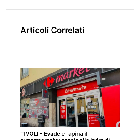
Articoli Correlati
TIVOLI – Evade e rapina il