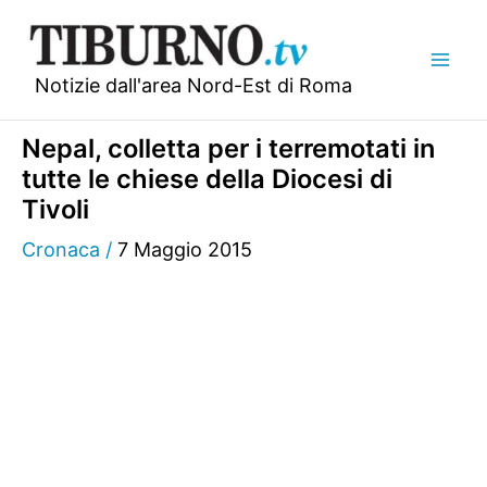
Vai
al
contenuto
Notizie dall'area Nord-Est di Roma
Nepal, colletta per i terremotati in
tutte le chiese della Diocesi di
Tivoli
Cronaca
/
7 Maggio 2015