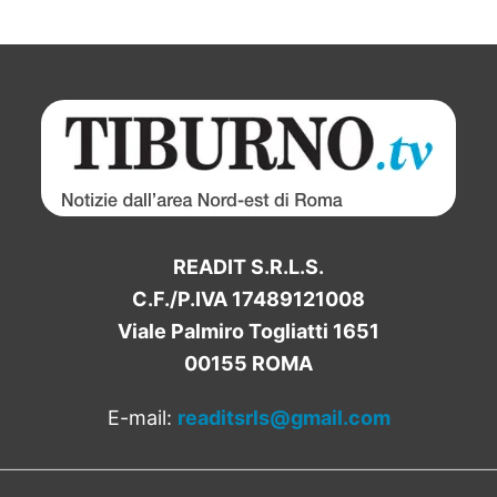
READIT S.R.L.S.
C.F./P.IVA 17489121008
Viale Palmiro Togliatti 1651
00155 ROMA
E-mail:
readitsrls@gmail.com