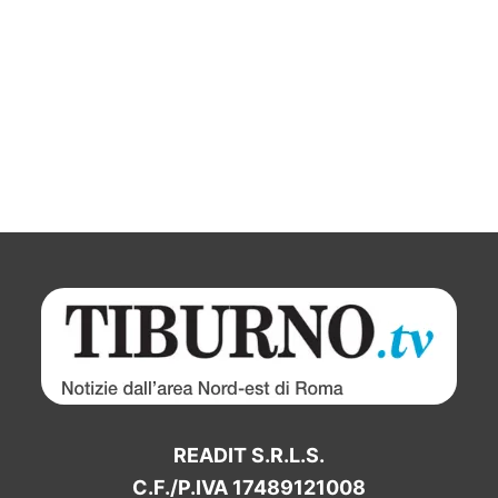
READIT S.R.L.S.
C.F./P.IVA 17489121008