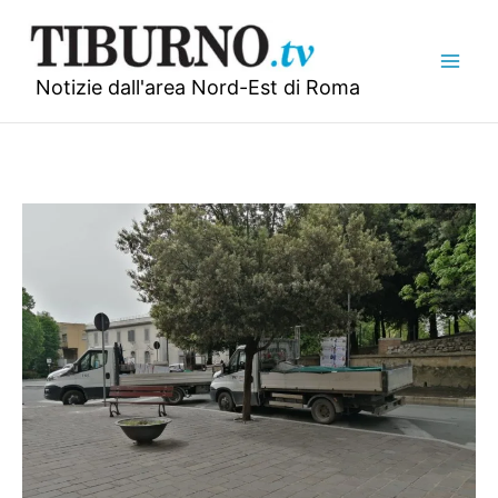
Vai
al
contenuto
Notizie dall'area Nord-Est di Roma