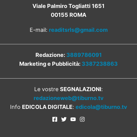
Viale Palmiro Togliatti 1651
00155 ROMA
E-mail:
readitsrls@gmail.com
Redazione:
3889786091
Marketing e Pubblicità:
3387238863
Le vostre
SEGNALAZIONI
:
redazioneweb@tiburno.tv
Info
EDICOLA DIGITALE
:
edicola@tiburno.tv