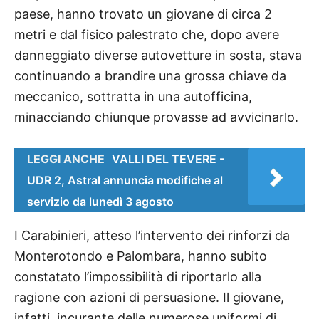
paese, hanno trovato un giovane di circa 2
metri e dal fisico palestrato che, dopo avere
danneggiato diverse autovetture in sosta, stava
continuando a brandire una grossa chiave da
meccanico, sottratta in una autofficina,
minacciando chiunque provasse ad avvicinarlo.
LEGGI ANCHE
VALLI DEL TEVERE -
UDR 2, Astral annuncia modifiche al
servizio da lunedì 3 agosto
I Carabinieri, atteso l’intervento dei rinforzi da
Monterotondo e Palombara, hanno subito
constatato l’impossibilità di riportarlo alla
ragione con azioni di persuasione. Il giovane,
infatti, incurante delle numerose uniformi di