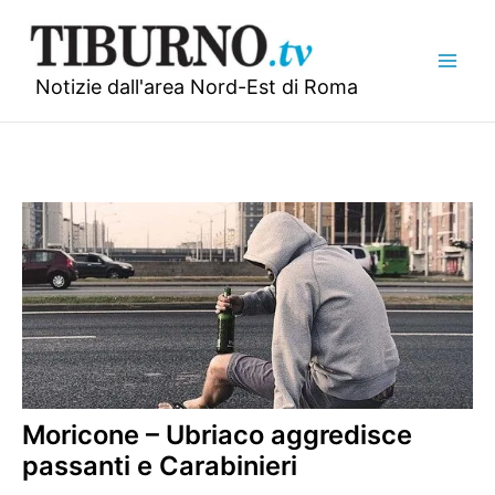
Vai
al
contenuto
Notizie dall'area Nord-Est di Roma
Moricone – Ubriaco aggredisce
passanti e Carabinieri