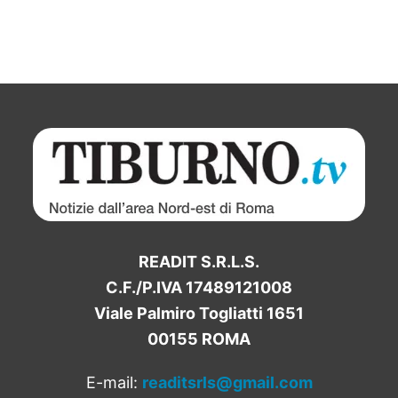
READIT S.R.L.S.
C.F./P.IVA 17489121008
Viale Palmiro Togliatti 1651
00155 ROMA
E-mail:
readitsrls@gmail.com