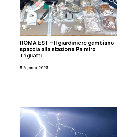
ROMA EST – Il giardiniere gambiano
spaccia alla stazione Palmiro
Togliatti
8 Agosto 2026