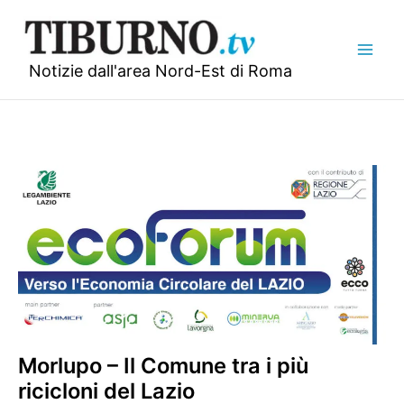
Vai
al
contenuto
Notizie dall'area Nord-Est di Roma
Morlupo – Il Comune tra i più
ricicloni del Lazio