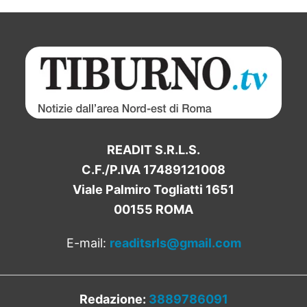
READIT S.R.L.S.
C.F./P.IVA 17489121008
Viale Palmiro Togliatti 1651
00155 ROMA
E-mail:
readitsrls@gmail.com
Redazione:
3889786091