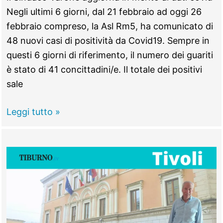
Negli ultimi 6 giorni, dal 21 febbraio ad oggi 26
febbraio compreso, la Asl Rm5, ha comunicato di
48 nuovi casi di positività da Covid19. Sempre in
questi 6 giorni di riferimento, il numero dei guariti
è stato di 41 concittadini/e. Il totale dei positivi
sale
Monterotondo
Leggi tutto »
–
Aggiornamento
Covid-
19