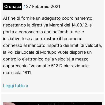
Cronaca
/
27 Febbraio 2021
Al fine di fornire un adeguato coordinamento
rispettando la direttiva Maroni del 14.08.12, si
porta a conoscenza che nell’ambito delle
iniziative tese a contrastare il fenomeno
connesso al mancato rispetto dei limiti di velocità,
la Polizia Locale di Morlupo vuole disporre un
controllo elettronico della velocità a mezzo
apparecchio “Velomatic 512 D bidirezionale
matricola 1811
Morlupo
Leggi tutto »
–
Controlli