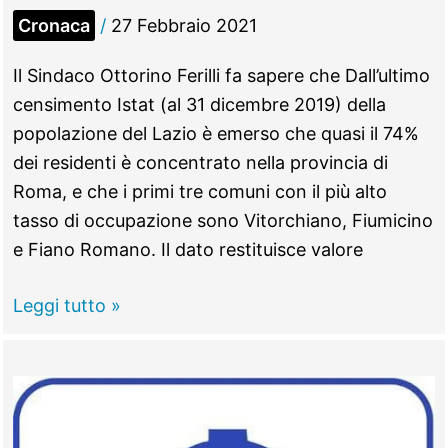
Cronaca
/
27 Febbraio 2021
Il Sindaco Ottorino Ferilli fa sapere che Dall’ultimo
censimento Istat (al 31 dicembre 2019) della
popolazione del Lazio è emerso che quasi il 74%
dei residenti è concentrato nella provincia di
Roma, e che i primi tre comuni con il più alto
tasso di occupazione sono Vitorchiano, Fiumicino
e Fiano Romano. Il dato restituisce valore
Fiano
Leggi tutto »
Romano
–
Il
Comune