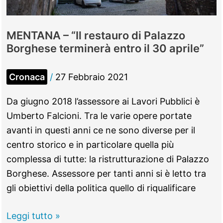
MENTANA – “Il restauro di Palazzo
Borghese terminerà entro il 30 aprile”
Cronaca
/
27 Febbraio 2021
Da giugno 2018 l’assessore ai Lavori Pubblici è
Umberto Falcioni. Tra le varie opere portate
avanti in questi anni ce ne sono diverse per il
centro storico e in particolare quella più
complessa di tutte: la ristrutturazione di Palazzo
Borghese. Assessore per tanti anni si è letto tra
gli obiettivi della politica quello di riqualificare
MENTANA
Leggi tutto »