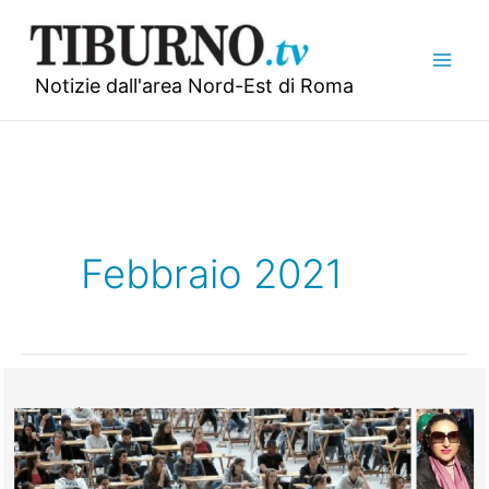
Vai
al
contenuto
Notizie dall'area Nord-Est di Roma
Febbraio 2021