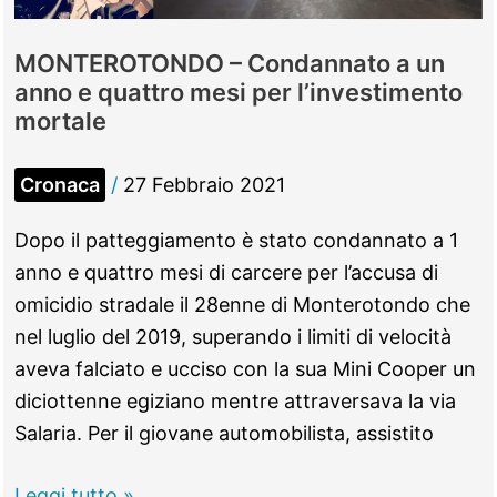
Petrocchi
MONTEROTONDO – Condannato a un
anno e quattro mesi per l’investimento
mortale
Cronaca
/
27 Febbraio 2021
Dopo il patteggiamento è stato condannato a 1
anno e quattro mesi di carcere per l’accusa di
omicidio stradale il 28enne di Monterotondo che
nel luglio del 2019, superando i limiti di velocità
aveva falciato e ucciso con la sua Mini Cooper un
diciottenne egiziano mentre attraversava la via
Salaria. Per il giovane automobilista, assistito
MONTEROTONDO
Leggi tutto »