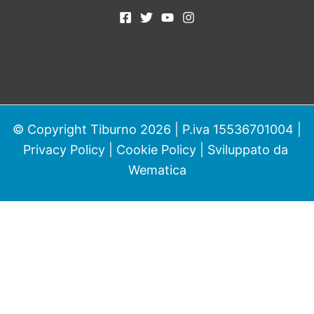
© Copyright Tiburno 2026 | P.iva 15536701004 |
Privacy Policy
|
Cookie Policy
| Sviluppato da
Wematica