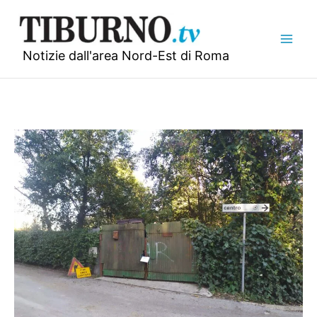
Vai
al
contenuto
Notizie dall'area Nord-Est di Roma