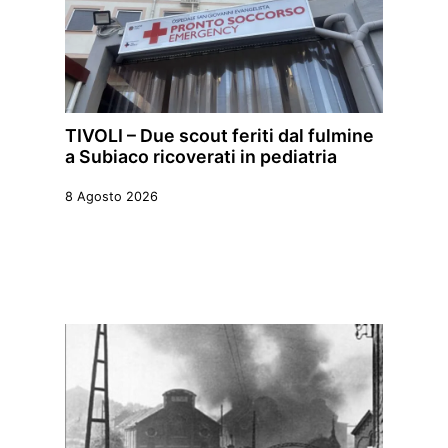
TIVOLI – Due scout feriti dal fulmine
a Subiaco ricoverati in pediatria
8 Agosto 2026