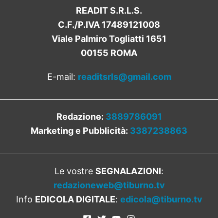
READIT S.R.L.S.
C.F./P.IVA 17489121008
Viale Palmiro Togliatti 1651
00155 ROMA
E-mail:
readitsrls@gmail.com
Redazione:
3889786091
Marketing e Pubblicità:
3387238863
Le vostre
SEGNALAZIONI
:
redazioneweb@tiburno.tv
Info
EDICOLA DIGITALE
:
edicola@tiburno.tv