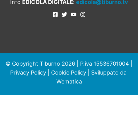
Info
EDICOLA DIGITALE
:
edicola@tiburno.tv
© Copyright Tiburno 2026 | P.iva 15536701004 |
Privacy Policy
|
Cookie Policy
| Sviluppato da
Wematica