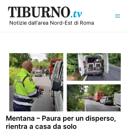
Vai
al
contenuto
Notizie dall'area Nord-Est di Roma
Mentana – Paura per un disperso,
rientra a casa da solo