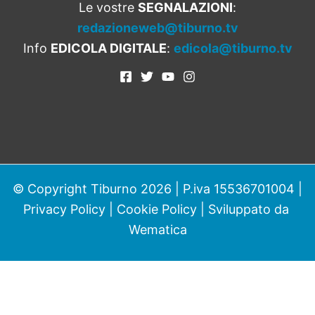
Le vostre
SEGNALAZIONI
:
redazioneweb@tiburno.tv
Info
EDICOLA DIGITALE
:
edicola@tiburno.tv
© Copyright Tiburno 2026 | P.iva 15536701004 |
Privacy Policy
|
Cookie Policy
| Sviluppato da
Wematica