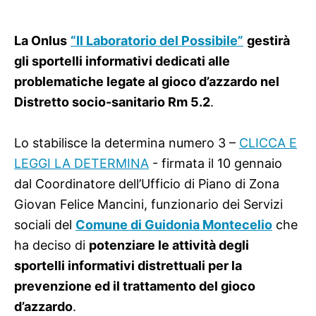
La Onlus
“Il Laboratorio del Possibile”
gestirà
gli sportelli informativi dedicati alle
problematiche legate al gioco d’azzardo nel
Distretto socio-sanitario Rm 5.2
.
Lo stabilisce la determina numero 3 –
CLICCA E
LEGGI LA DETERMINA
- firmata il 10 gennaio
dal Coordinatore dell’Ufficio di Piano di Zona
Giovan Felice Mancini, funzionario dei Servizi
sociali del
Comune di Guidonia Montecelio
che
ha deciso di
potenziare le attività degli
sportelli informativi distrettuali per la
prevenzione ed il trattamento del gioco
d’azzardo
.