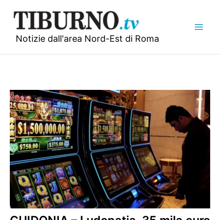
Vai
al
contenuto
Notizie dall'area Nord-Est di Roma