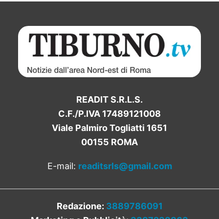
READIT S.R.L.S.
C.F./P.IVA 17489121008
Viale Palmiro Togliatti 1651
00155 ROMA
E-mail:
readitsrls@gmail.com
Redazione:
3889786091