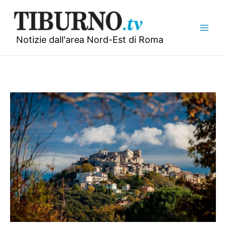
Vai
al
contenuto
Notizie dall'area Nord-Est di Roma