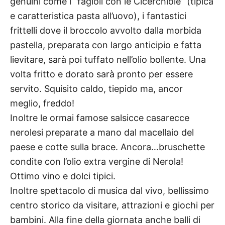
genuini come i “fagioli con le Cicerchiole” (tipica
e caratteristica pasta all’uovo), i fantastici
frittelli dove il broccolo avvolto dalla morbida
pastella, preparata con largo anticipio e fatta
lievitare, sarà poi tuffato nell’olio bollente. Una
volta fritto e dorato sarà pronto per essere
servito. Squisito caldo, tiepido ma, ancor
meglio, freddo!
Inoltre le ormai famose salsicce casarecce
nerolesi preparate a mano dal macellaio del
paese e cotte sulla brace. Ancora…bruschette
condite con l’olio extra vergine di Nerola!
Ottimo vino e dolci tipici.
Inoltre spettacolo di musica dal vivo, bellissimo
centro storico da visitare, attrazioni e giochi per
bambini. Alla fine della giornata anche balli di