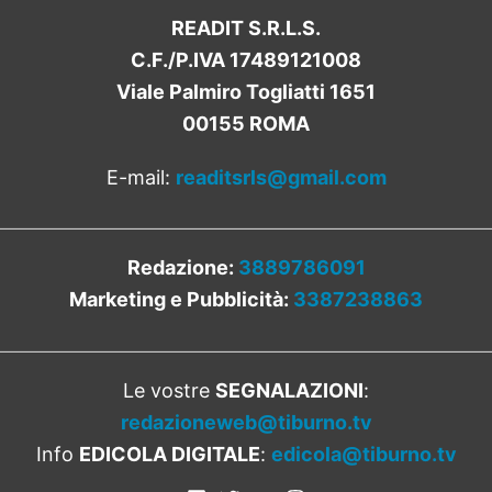
READIT S.R.L.S.
C.F./P.IVA 17489121008
Viale Palmiro Togliatti 1651
00155 ROMA
E-mail:
readitsrls@gmail.com
Redazione:
3889786091
Marketing e Pubblicità:
3387238863
Le vostre
SEGNALAZIONI
:
redazioneweb@tiburno.tv
Info
EDICOLA DIGITALE
:
edicola@tiburno.tv