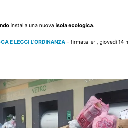
ondo
installa una nuova
isola ecologica
.
CCA E LEGGI L’ORDINANZA
– firmata ieri, giovedì 14