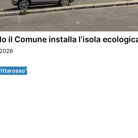
l Comune installa l’isola ecologic
 2026
Pittarosso”