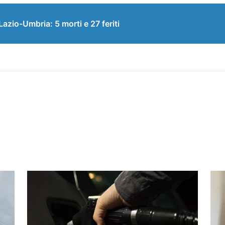
Lazio-Umbria: 5 morti e 27 feriti