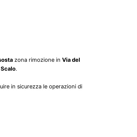
 sosta
zona rimozione in
Via del
 Scalo
.
re in sicurezza le operazioni di