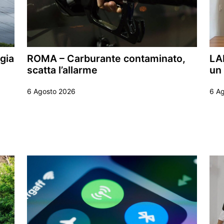
gia
ROMA – Carburante contaminato,
LAD
scatta l’allarme
un
6 Agosto 2026
6 A