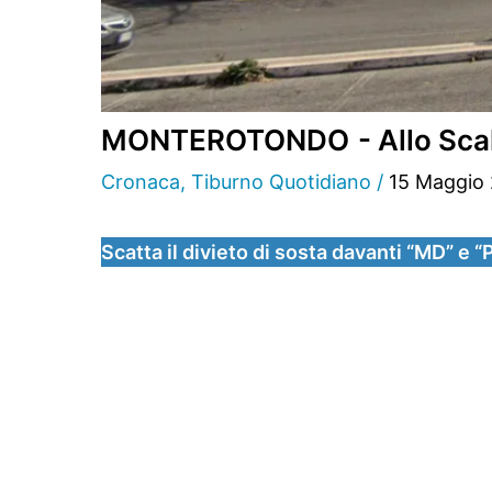
MONTEROTONDO - Allo Scalo i
Cronaca
,
Tiburno Quotidiano
/
15 Maggio
Scatta il divieto di sosta davanti “MD” e “