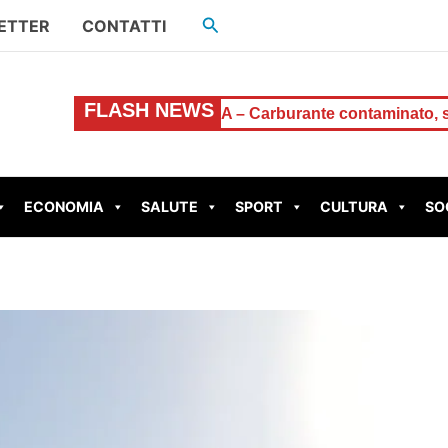
Cerca
ETTER
CONTATTI
FLASH NEWS
isti
ROMA – Carburante contaminato, scatta l’allarme
ECONOMIA
SALUTE
SPORT
CULTURA
SO