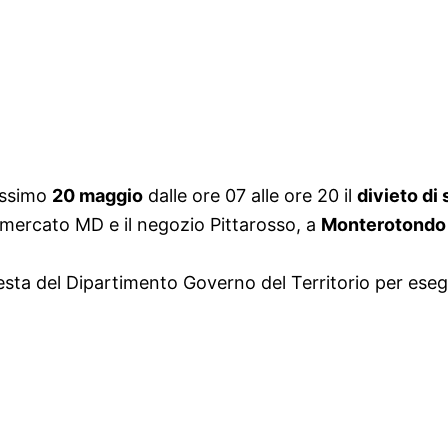
rossimo
20 maggio
dalle ore 07 alle ore 20 il
divieto di
permercato MD e il negozio Pittarosso, a
Monterotondo
esta del
Dipartimento Governo del Territorio per esegui