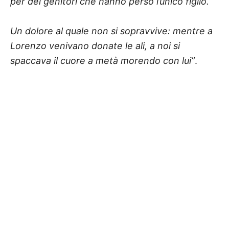
per dei genitori che hanno perso l’unico figlio.
Un dolore al quale non si sopravvive: mentre a
Lorenzo venivano donate le ali, a noi si
spaccava il cuore a metà morendo con lui”
.