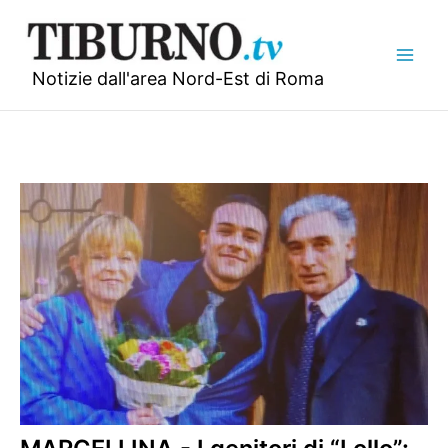
Vai
al
contenuto
Notizie dall'area Nord-Est di Roma