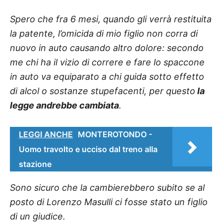
Spero che fra 6 mesi, quando gli verrà restituita
la patente, l’omicida di mio figlio non corra di
nuovo in auto causando altro dolore: secondo
me chi ha il vizio di correre e fare lo spaccone
in auto va equiparato a chi guida sotto effetto
di alcol o sostanze stupefacenti, per questo
la
legge andrebbe cambiata
.
LEGGI ANCHE
MONTEROTONDO -
Uomo travolto e ucciso dal treno alla
stazione
Sono sicuro che la cambierebbero subito se al
posto di Lorenzo Masulli ci fosse stato un figlio
di un giudice.