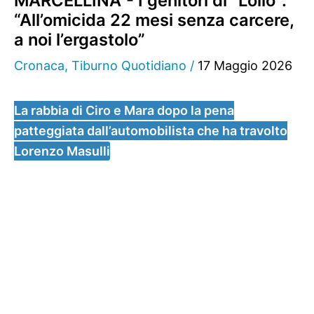
MARCELLINA - I genitori di “Lollo”:
“All’omicida 22 mesi senza carcere,
a noi l’ergastolo”
Cronaca
,
Tiburno Quotidiano
/
17 Maggio 2026
La rabbia di Ciro e Mara dopo la pena
patteggiata dall’automobilista che ha travolto
Lorenzo Masulli