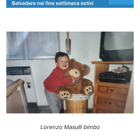
Belvedere nei fine settimana estivi
Lorenzo Masulli bimbo