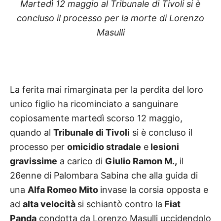
Martedì 12 maggio al Tribunale di Tivoli si è
concluso il processo per la morte di Lorenzo
Masulli
La ferita mai rimarginata per la perdita del loro
unico figlio ha ricominciato a sanguinare
copiosamente
martedì scorso 12 maggio,
quando al
Tribunale di Tivoli
si è concluso il
processo per
omicidio stradale
e
lesioni
gravissime
a carico di
Giulio Ramon M.,
il
26enne di Palombara Sabina che alla guida di
una
Alfa Romeo Mito
invase la corsia opposta e
ad
alta velocità
si schiantò contro la
Fiat
Panda
condotta da Lorenzo Masulli uccidendolo