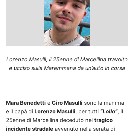
Lorenzo Masulli, il 25enne di Marcellina travolto
e ucciso sulla Maremmana da un’auto in corsa
Mara Benedetti
e
Ciro Masulli
sono la mamma
e il papà di
Lorenzo Masulli
, per tutti
“Lollo”
, il
25enne di Marcellina deceduto nel
tragico
incidente stradale
avvenuto nella serata di