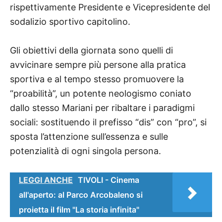
rispettivamente Presidente e Vicepresidente del
sodalizio sportivo capitolino.
Gli obiettivi della giornata sono quelli di
avvicinare sempre più persone alla pratica
sportiva e al tempo stesso promuovere la
“proabilità”, un potente neologismo coniato
dallo stesso Mariani per ribaltare i paradigmi
sociali: sostituendo il prefisso “dis” con “pro”, si
sposta l’attenzione sull’essenza e sulle
potenzialità di ogni singola persona.
LEGGI ANCHE
TIVOLI - Cinema
all'aperto: al Parco Arcobaleno si
proietta il film "La storia infinita"