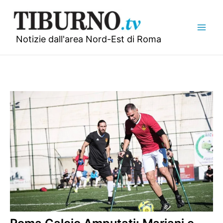
Vai
al
contenuto
Notizie dall'area Nord-Est di Roma