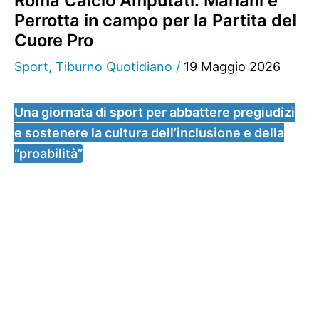
Roma Calcio Amputati: Mariani e
Perrotta in campo per la Partita del
Cuore Pro
Sport
,
Tiburno Quotidiano
/
19 Maggio 2026
Una giornata di sport per abbattere pregiudizi
e sostenere la cultura dell’inclusione e della
“proabilità”