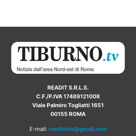
READIT S.R.L.S.
C.F./P.IVA 17489121008
Viale Palmiro Togliatti 1651
00155 ROMA
E-mail:
readitsrls@gmail.com