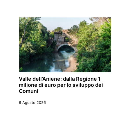
Valle dell’Aniene: dalla Regione 1
milione di euro per lo sviluppo dei
Comuni
6 Agosto 2026