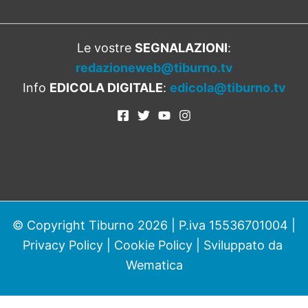
Le vostre
SEGNALAZIONI
:
redazioneweb@tiburno.tv
Info
EDICOLA DIGITALE
:
edicola@tiburno.tv
© Copyright Tiburno 2026 | P.iva 15536701004 |
Privacy Policy
|
Cookie Policy
| Sviluppato da
Wematica