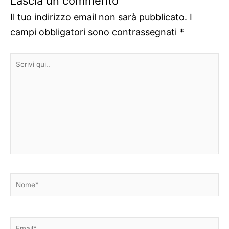
Lascia un commento
Il tuo indirizzo email non sarà pubblicato.
I
campi obbligatori sono contrassegnati
*
Scrivi
qui..
Nome*
Email*