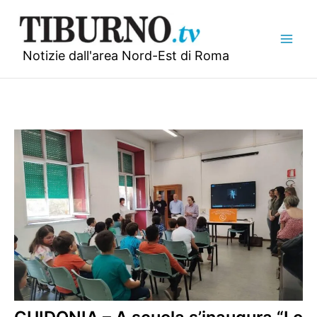
Vai
al
contenuto
Notizie dall'area Nord-Est di Roma