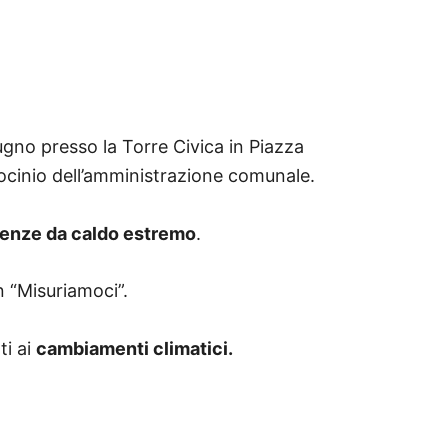
ugno presso la Torre Civica in Piazza
ocinio dell’amministrazione comunale.
enze da caldo estremo
.
 “Misuriamoci”.
ti ai
cambiamenti climatici.