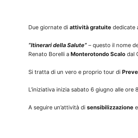
Due giornate di
attività gratuite
dedicate 
“Itinerari della Salute”
– questo il nome de
Renato Borelli
a
Monterotondo Scalo
dal 
Si tratta di un vero e proprio
tour di
Preve
L’iniziativa inizia sabato
6 giugno
alle ore 
A seguire un’attività di
sensibilizzazione
e