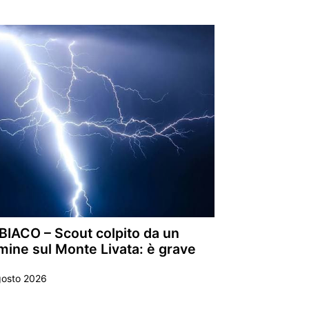
BIACO – Scout colpito da un
mine sul Monte Livata: è grave
gosto 2026