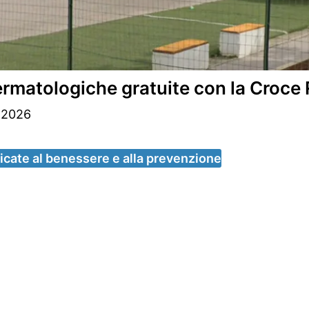
atologiche gratuite con la Croce R
 2026
dicate al benessere e alla prevenzione