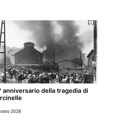
 anniversario della tragedia di
rcinelle
gosto 2026