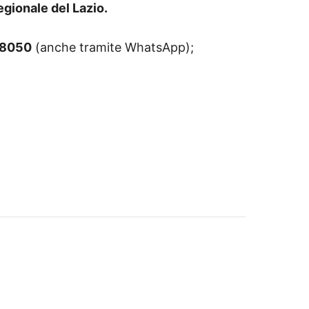
egionale del Lazio.
18050
(anche tramite WhatsApp);