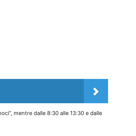
oci”, mentre
d
alle 8:30 alle 13:30 e dalle