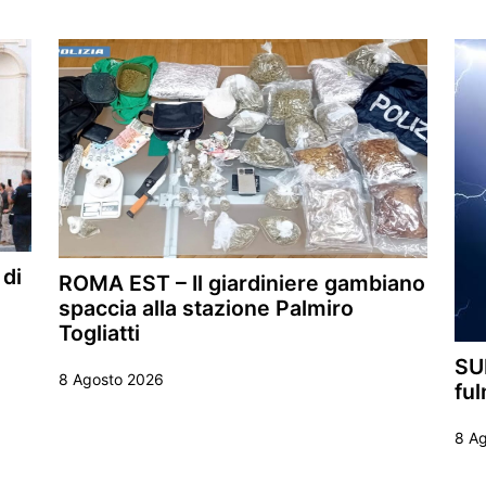
 di
ROMA EST – Il giardiniere gambiano
spaccia alla stazione Palmiro
Togliatti
SU
8 Agosto 2026
ful
8 A