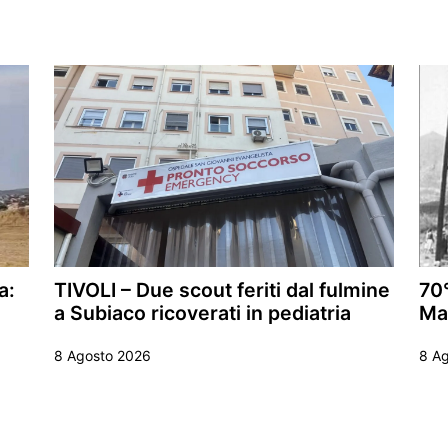
a:
TIVOLI – Due scout feriti dal fulmine
70°
a Subiaco ricoverati in pediatria
Ma
8 Agosto 2026
8 A