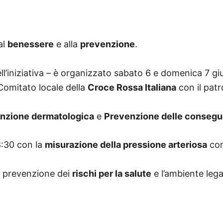
al
benessere
e alla
prevenzione
.
ll’iniziativa – è organizzato sabato 6 e domenica 7 gi
Comitato locale della
Croce Rossa Italiana
con il patr
nzione dermatologica
e
Prevenzione delle consegu
8:30 con la
misurazione della pressione arteriosa
con
 prevenzione dei
rischi per la salute
e l’ambiente lega