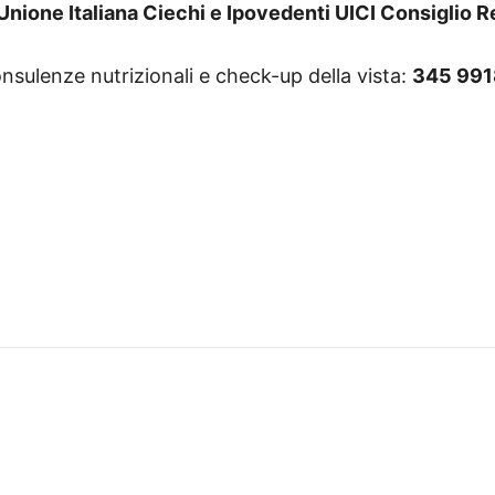
Unione Italiana Ciechi e Ipovedenti UICI Consiglio R
nsulenze nutrizionali e check-up della vista:
345 99