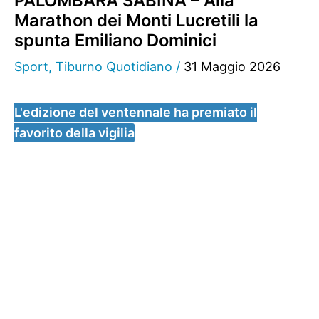
PALOMBARA SABINA – Alla
Marathon dei Monti Lucretili la
spunta Emiliano Dominici
Sport
,
Tiburno Quotidiano
/
31 Maggio 2026
L'edizione del ventennale ha premiato il
favorito della vigilia