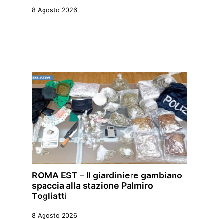
8 Agosto 2026
ROMA EST – Il giardiniere gambiano
spaccia alla stazione Palmiro
Togliatti
8 Agosto 2026