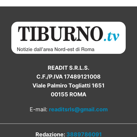
READIT S.R.L.S.
C.F./P.IVA 17489121008
Viale Palmiro Togliatti 1651
00155 ROMA
E-mail:
readitsrls@gmail.com
Redazione:
3889786091