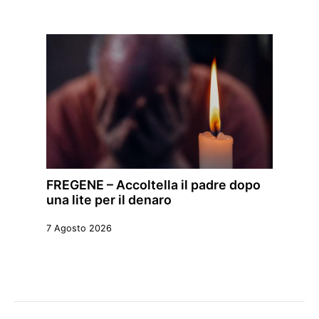
FREGENE – Accoltella il padre dopo
una lite per il denaro
7 Agosto 2026