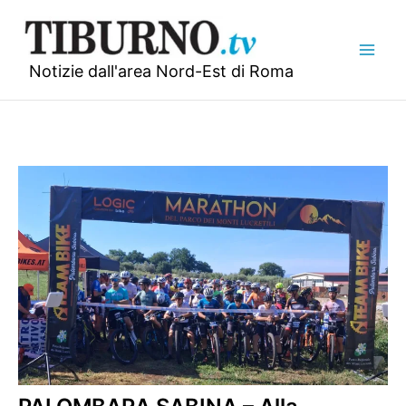
Vai
al
contenuto
Notizie dall'area Nord-Est di Roma