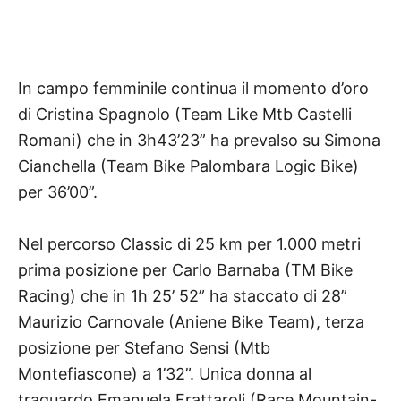
In campo femminile continua il momento d’oro
di Cristina Spagnolo (Team Like Mtb Castelli
Romani) che in 3h43’23” ha prevalso su Simona
Cianchella (Team Bike Palombara Logic Bike)
per 36’00”.
Nel percorso Classic di 25 km per 1.000 metri
prima posizione per Carlo Barnaba (TM Bike
Racing) che in 1h 25’ 52” ha staccato di 28”
Maurizio Carnovale (Aniene Bike Team), terza
posizione per Stefano Sensi (Mtb
Montefiascone) a 1’32”. Unica donna al
traguardo Emanuela Frattaroli (Race Mountain-