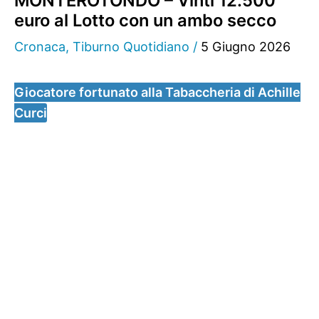
MONTEROTONDO – Vinti 12.500
euro al Lotto con un ambo secco
Cronaca
,
Tiburno Quotidiano
/
5 Giugno 2026
Giocatore fortunato alla Tabaccheria di Achille
Curci