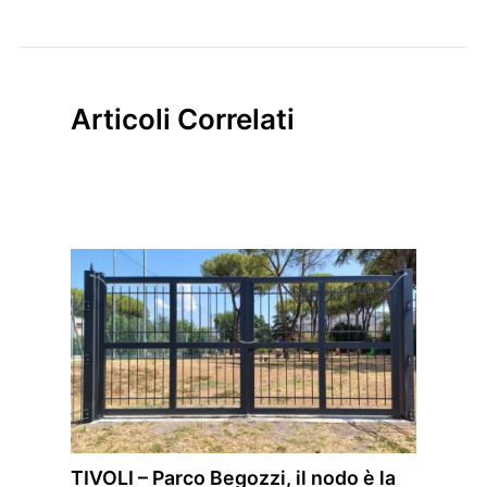
Articoli Correlati
TIVOLI – Parco Begozzi, il nodo è la