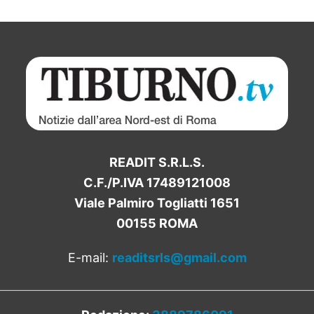
READIT S.R.L.S.
C.F./P.IVA 17489121008
Viale Palmiro Togliatti 1651
00155 ROMA
E-mail:
readitsrls@gmail.com