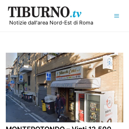
Vai
al
contenuto
Notizie dall'area Nord-Est di Roma