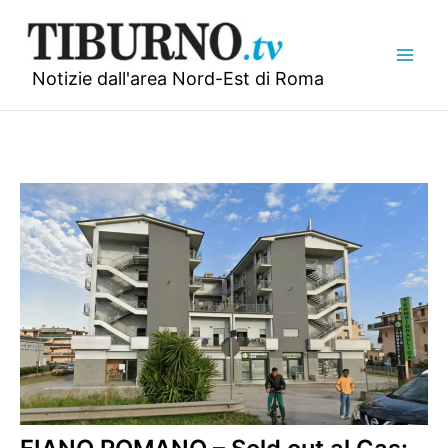
Vai
al
contenuto
Notizie dall'area Nord-Est di Roma