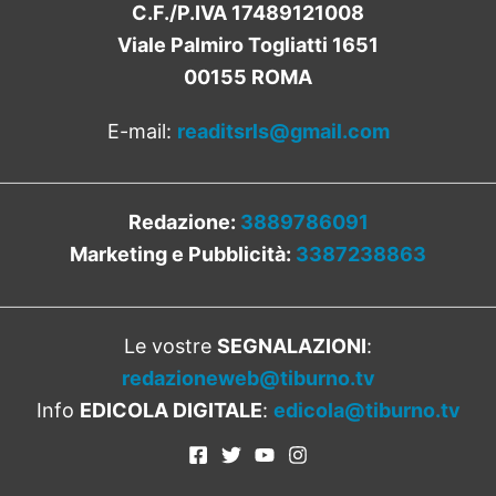
C.F./P.IVA 17489121008
Viale Palmiro Togliatti 1651
00155 ROMA
E-mail:
readitsrls@gmail.com
Redazione:
3889786091
Marketing e Pubblicità:
3387238863
Le vostre
SEGNALAZIONI
:
redazioneweb@tiburno.tv
Info
EDICOLA DIGITALE
:
edicola@tiburno.tv