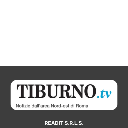
READIT S.R.L.S.