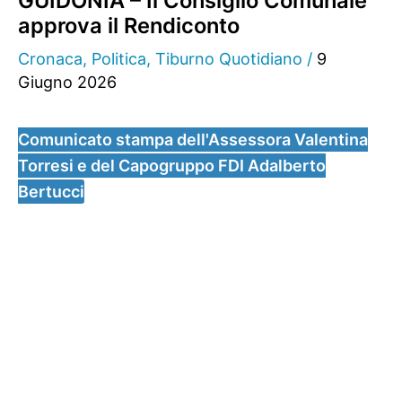
GUIDONIA – Il Consiglio Comunale
approva il Rendiconto
Cronaca
,
Politica
,
Tiburno Quotidiano
/
9
Giugno 2026
Comunicato stampa dell'Assessora Valentina
Torresi e del Capogruppo FDI Adalberto
Bertucci