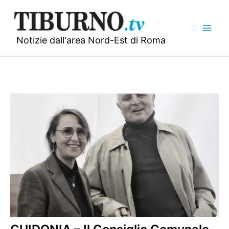
Vai
al
contenuto
Notizie dall'area Nord-Est di Roma