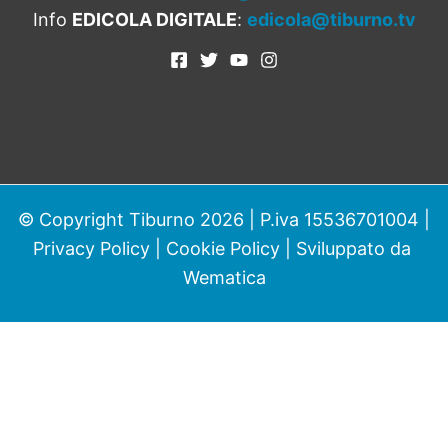
Info
EDICOLA DIGITALE
:
edicola@tiburno.tv
© Copyright Tiburno 2026 | P.iva 15536701004 |
Privacy Policy
|
Cookie Policy
| Sviluppato da
Wematica