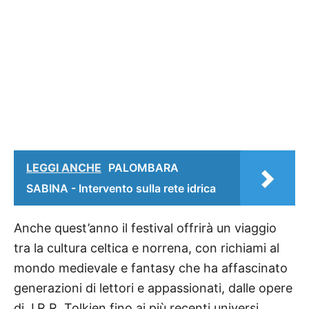
LEGGI ANCHE
PALOMBARA
SABINA - Intervento sulla rete idrica
Anche quest’anno il festival offrirà un viaggio
tra la cultura celtica e norrena, con richiami al
mondo medievale e fantasy che ha affascinato
generazioni di lettori e appassionati, dalle opere
di J.R.R. Tolkien fino ai più recenti universi