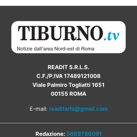
READIT S.R.L.S.
C.F./P.IVA 17489121008
Viale Palmiro Togliatti 1651
00155 ROMA
E-mail:
readitsrls@gmail.com
Redazione:
3889786091