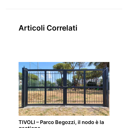
Articoli Correlati
TIVOLI – Parco Begozzi, il nodo è la