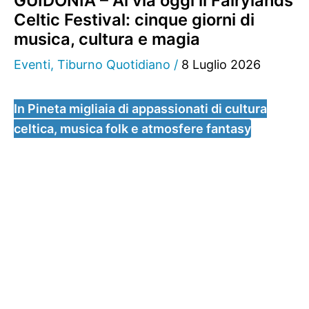
GUIDONIA – Al via oggi il Fairylands
Celtic Festival: cinque giorni di
musica, cultura e magia
Eventi
,
Tiburno Quotidiano
/
8 Luglio 2026
In Pineta migliaia di appassionati di cultura
celtica, musica folk e atmosfere fantasy