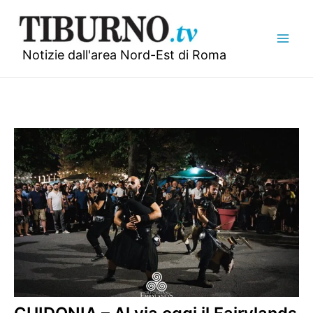
Vai
al
contenuto
Notizie dall'area Nord-Est di Roma