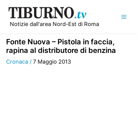
Vai
al
contenuto
Notizie dall'area Nord-Est di Roma
Fonte Nuova – Pistola in faccia,
rapina al distributore di benzina
Cronaca
/
7 Maggio 2013