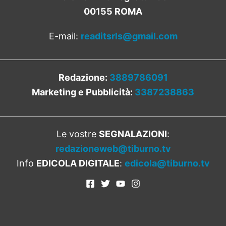
00155 ROMA
E-mail:
readitsrls@gmail.com
Redazione:
3889786091
Marketing e Pubblicità:
3387238863
Le vostre
SEGNALAZIONI
:
redazioneweb@tiburno.tv
Info
EDICOLA DIGITALE
:
edicola@tiburno.tv