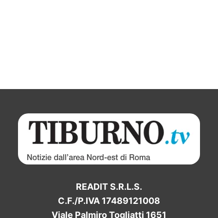
READIT S.R.L.S.
C.F./P.IVA 17489121008
Viale Palmiro Togliatti 1651