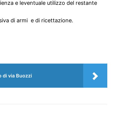
enza e leventuale utilizzo del restante
va di armi e di ricettazione.
 di via Buozzi