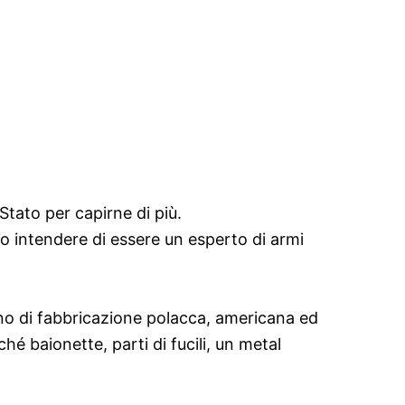
Stato per capirne di più.
to intendere di essere un esperto di armi
mano di fabbricazione polacca, americana ed
é baionette, parti di fucili, un metal