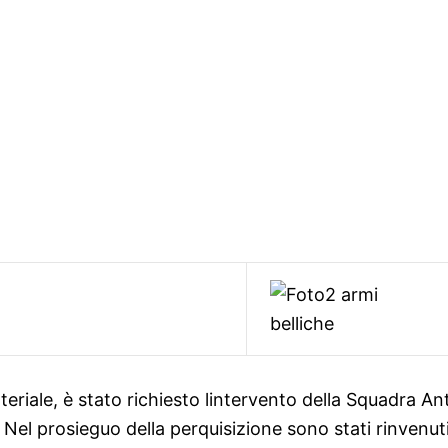
teriale, è stato richiesto lintervento della Squadra A
 Nel prosieguo della perquisizione sono stati rinvenuti 