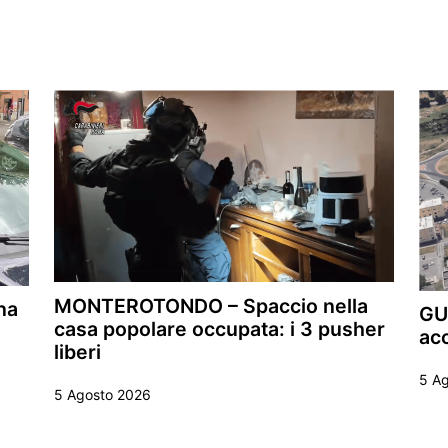
MONTEROTONDO – Spaccio nella
na
GUI
casa popolare occupata: i 3 pusher
acc
liberi
5 A
5 Agosto 2026