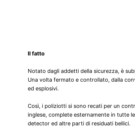
Il fatto
Notato dagli addetti della sicurezza, è subi
Una volta fermato e controllato, dalla conv
ed esplosivi.
Così, i poliziotti si sono recati per un c
inglese, complete esternamente in tutte le
detector ed altre parti di residuati bellici.