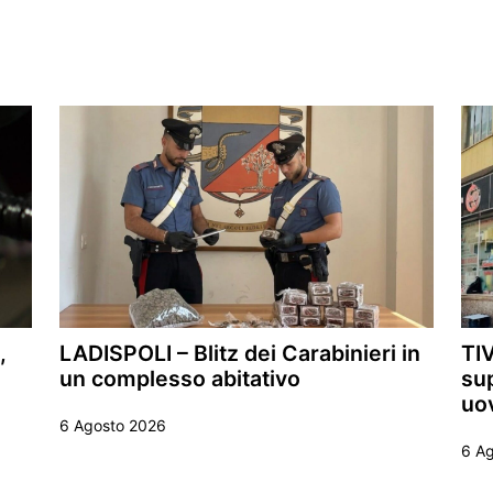
,
LADISPOLI – Blitz dei Carabinieri in
TIV
un complesso abitativo
sup
uo
6 Agosto 2026
6 A