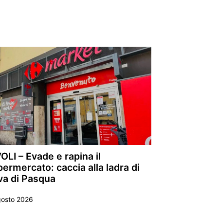
OLI – Evade e rapina il
ermercato: caccia alla ladra di
va di Pasqua
gosto 2026