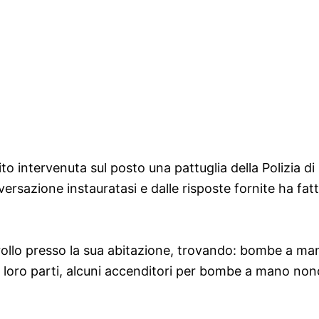
to intervenuta sul posto una pattuglia della Polizia di 
ersazione instauratasi e dalle risposte fornite ha fat
ontrollo presso la sua abitazione, trovando: bombe a 
 loro parti, alcuni accenditori per bombe a mano nonch