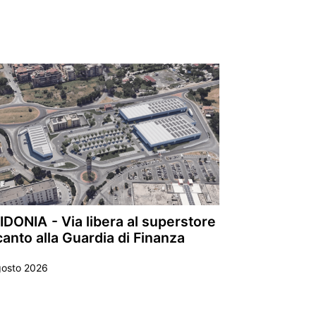
DONIA - Via libera al superstore
anto alla Guardia di Finanza
gosto 2026