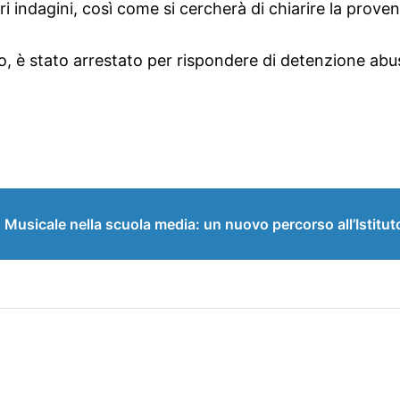
i indagini, così come si cercherà di chiarire la proveni
 è stato arrestato per rispondere di detenzione abusi
sicale nella scuola media: un nuovo percorso all’Istituto