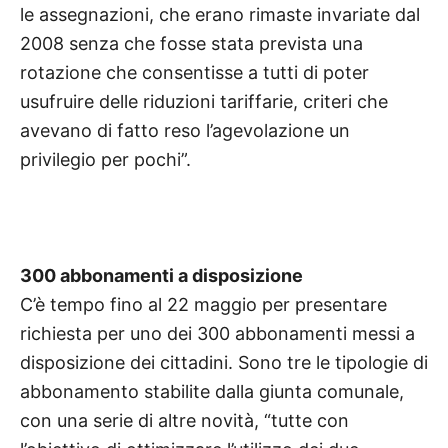
le assegnazioni, che erano rimaste invariate dal
2008 senza che fosse stata prevista una
rotazione che consentisse a tutti di poter
usufruire delle riduzioni tariffarie, criteri che
avevano di fatto reso l’agevolazione un
privilegio per pochi”.
300 abbonamenti a disposizione
C’è tempo fino al 22 maggio per presentare
richiesta per uno dei 300 abbonamenti messi a
disposizione dei cittadini. Sono tre le tipologie di
abbonamento stabilite dalla giunta comunale,
con una serie di altre novità, “tutte con