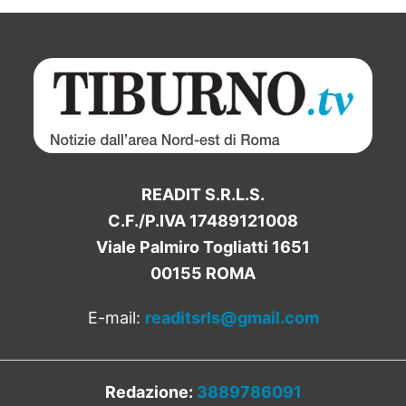
READIT S.R.L.S.
C.F./P.IVA 17489121008
Viale Palmiro Togliatti 1651
00155 ROMA
E-mail:
readitsrls@gmail.com
Redazione:
3889786091