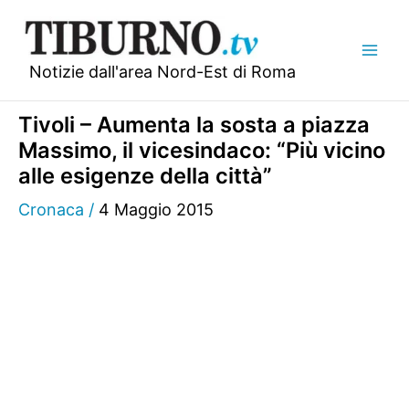
Vai
al
contenuto
Notizie dall'area Nord-Est di Roma
Tivoli – Aumenta la sosta a piazza
Massimo, il vicesindaco: “Più vicino
alle esigenze della città”
Cronaca
/
4 Maggio 2015