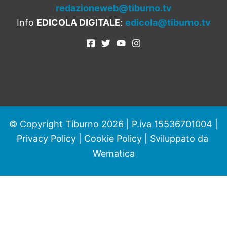
redazioneweb@tiburno.tv
Info
EDICOLA DIGITALE
:
edicola@tiburno.tv
© Copyright Tiburno 2026 | P.iva 15536701004 |
Privacy Policy
|
Cookie Policy
| Sviluppato da
Wematica