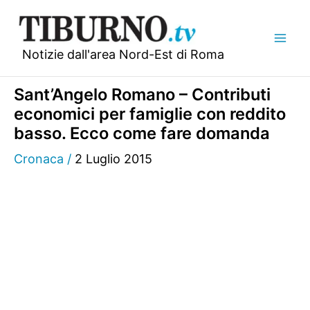
Vai
al
contenuto
Notizie dall'area Nord-Est di Roma
Sant’Angelo Romano – Contributi
economici per famiglie con reddito
basso. Ecco come fare domanda
Cronaca
/
2 Luglio 2015