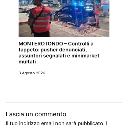
MONTEROTONDO – Controlli a
tappeto: pusher denunciati,
assuntori segnalati e minimarket
multati
3 Agosto 2026
Lascia un commento
Il tuo indirizzo email non sarà pubblicato.
I