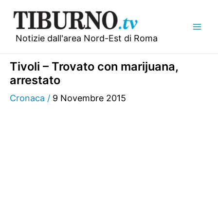
Vai
al
contenuto
Notizie dall'area Nord-Est di Roma
Tivoli – Trovato con marijuana,
arrestato
Cronaca
/
9 Novembre 2015