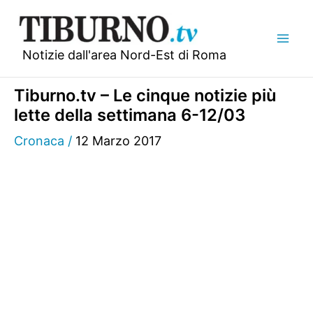
Vai
al
contenuto
Notizie dall'area Nord-Est di Roma
Tiburno.tv – Le cinque notizie più
lette della settimana 6-12/03
Cronaca
/
12 Marzo 2017