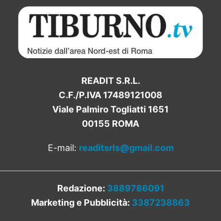
READIT S.R.L.
C.F./P.IVA 17489121008
Viale Palmiro Togliatti 1651
00155 ROMA
E-mail:
readitsrls@gmail.com
Redazione:
3889786091
Marketing e Pubblicità:
3387238863