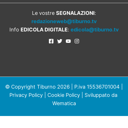
Le vostre
SEGNALAZIONI
:
redazioneweb@tiburno.tv
Info
EDICOLA DIGITALE
:
edicola@tiburno.tv
© Copyright Tiburno 2026 | P.iva 15536701004 |
Privacy Policy
|
Cookie Policy
| Sviluppato da
Wematica