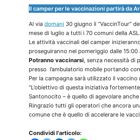
Il camper per le vaccinazioni partirà da 
Al via
domani
30 giugno il “VaccinTour” de
mese di luglio a tutti i 70 comuni della ASL
Le attività vaccinali del camper inizieran
proseguiranno nel pomeriggio dalle 15:00 a
Potranno
vaccinarsi
, senza necessità di p
presso l’ambulatorio mobile portando con 
Per la campagna sarà utilizzato il vacc
“L’obiettivo di questa iniziativa fortement
Santonocito – è quello di agevolare anche n
Ringrazio tutti gli operatori che ancora 
comune che è quello di accelerare le vacc
Condividi l'articolo: