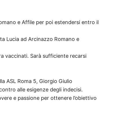
ano e Affile per poi estendersi entro il
Santa Lucia ad Arcinazzo Romano e
ra vaccinati. Sarà sufficiente recarsi
ella ASL Roma 5, Giorgio Giulio
ontro alle esigenze degli indecisi.
vere e passione per ottenere l’obiettivo