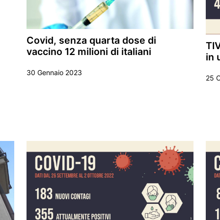
Covid, senza quarta dose di
TIV
vaccino 12 milioni di italiani
in
30 Gennaio 2023
25 