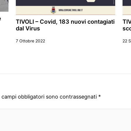
e
TIVOLI – Covid, 183 nuovi contagiati
TIV
dal Virus
sco
7 Ottobre 2022
22 
I campi obbligatori sono contrassegnati
*