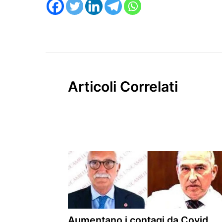
Articoli Correlati
Aumentano i contagi da Covid