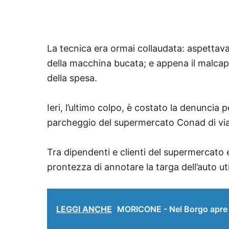
La tecnica era ormai collaudata: aspettava
della macchina bucata; e appena il malcapi
della spesa.
Ieri, l’ultimo colpo, è costato la denuncia p
parcheggio del supermercato Conad di via
Tra dipendenti e clienti del supermercato e
prontezza di annotare la targa dell’auto ut
LEGGI ANCHE
MORICONE - Nel Borgo apre