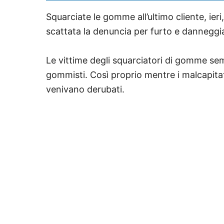
Squarciate le gomme all’ultimo cliente, ieri,
scattata la denuncia per furto e danneggiam
Le vittime degli squarciatori di gomme semp
gommisti. Così proprio mentre i malcapitat
venivano derubati.