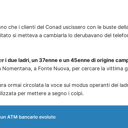
no che i clienti del Conad uscissero con le buste del
tato si metteva a cambiarla lo derubavano del telefon
e
r i due ladri, un 37enne e un 45enne di origine ca
 Nomentana, a Fonte Nuova, per cercare la vittima g
ra ormai circolata la voce sul modus operanti dei ladri
ilizzata per mettere a segno i colpi.
 un ATM bancario evoluto