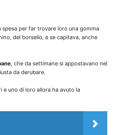
la spesa per far trovare loro una gomma
ino, del borsello, e se capitava, anche
mpane
, che da settimane si appostavano nel
iusta da derubare.
 e uno di loro allora ha avuto la