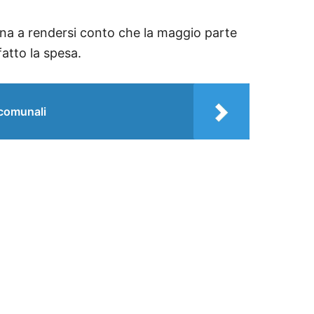
ona a rendersi conto che la maggio parte
fatto la spesa.
 comunali