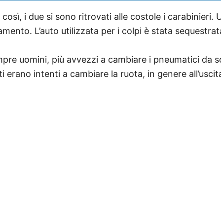
 così, i due si sono ritrovati alle costole i carabinieri
ento. L’auto utilizzata per i colpi è stata sequestrat
re uomini, più avvezzi a cambiare i pneumatici da soli
i erano intenti a cambiare la ruota, in genere all’usc