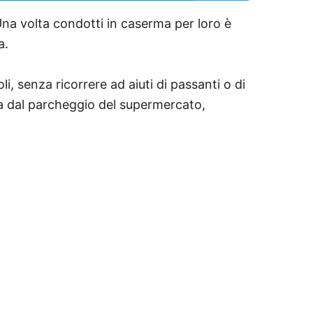
. Una volta condotti in caserma per loro è
a.
, senza ricorrere ad aiuti di passanti o di
ita dal parcheggio del supermercato,