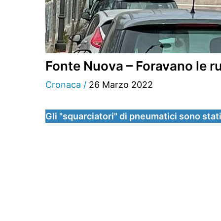
Fonte Nuova – Foravano le ru
Cronaca
/
26 Marzo 2022
Gli "squarciatori" di pneumatici sono stati 