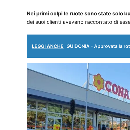
Nei primi colpi le ruote sono state solo bu
dei suoi clienti avevano raccontato di esse
LEGGI ANCHE
GUIDONIA - Approvata la rot