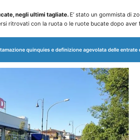
cate, negli ultimi tagliate.
E’ stato un gommista di z
rsi ritrovati con la ruota o le ruote bucate dopo aver 
tamazione quinquies e definizione agevolata delle entrate