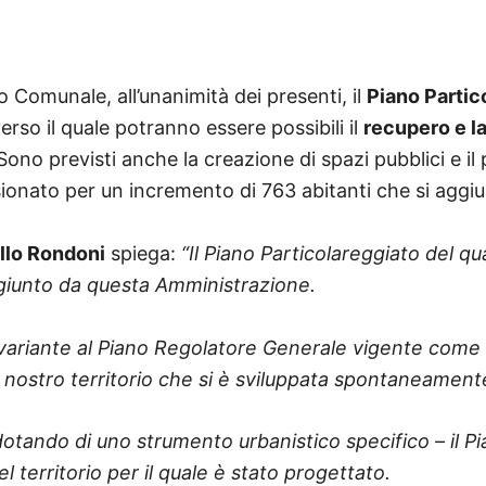
o Comunale, all’unanimità dei presenti, il
Piano Partic
rso il quale potranno essere possibili il
recupero e la
 Sono previsti anche la creazione di spazi pubblici e i
sionato per un incremento di 763 abitanti che si aggi
llo Rondoni
spiega:
“Il Piano Particolareggiato del qu
iunto da questa Amministrazione.
in variante al Piano Regolatore Generale vigente com
nostro territorio che si è sviluppata spontaneament
dotando di uno strumento urbanistico specifico – il Pi
 territorio per il quale è stato progettato.