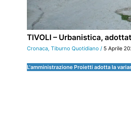
TIVOLI – Urbanistica, adottato
Cronaca
,
Tiburno Quotidiano
/
5 Aprile 2
L'amministrazione Proietti adotta la vari