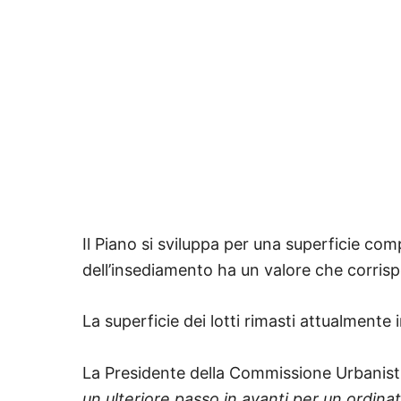
Il Piano si sviluppa per una superficie comp
dell’insediamento ha un valore che corris
La superficie dei lotti rimasti attualmente 
La Presidente della Commissione Urbanis
un ulteriore passo in avanti per un ordinat