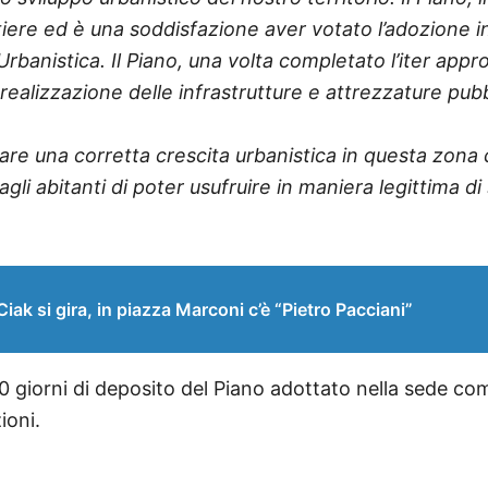
iere ed è una soddisfazione aver votato l’adozione in
banistica. Il Piano, una volta completato l’iter appro
realizzazione delle infrastrutture e attrezzature pubb
are una corretta crescita urbanistica in questa zona c
li abitanti di poter usufruire in maniera legittima di 
 si gira, in piazza Marconi c’è “Pietro Pacciani”
 giorni di deposito del Piano adottato nella sede com
ioni.