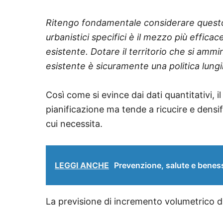
Ritengo fondamentale considerare questo 
urbanistici specifici è il mezzo più efficac
esistente. Dotare il territorio che si amm
esistente è sicuramente una politica lung
Così come si evince dai dati quantitativi, 
pianificazione ma tende a ricucire e densif
cui necessita.
LEGGI ANCHE
Prevenzione, salute e beness
La previsione di incremento volumetrico da