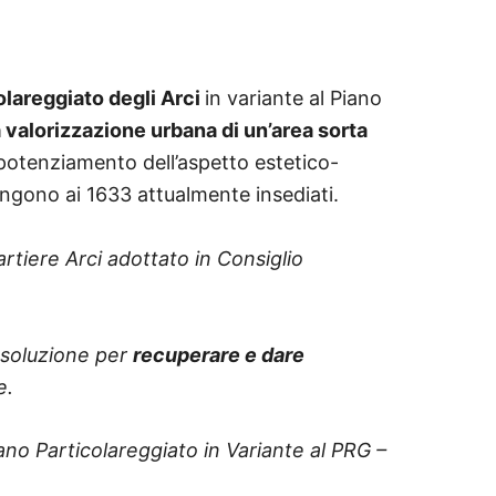
olareggiato degli Arci
in variante al Piano
 valorizzazione urbana di un’area sorta
l potenziamento dell’aspetto estetico-
ungono ai 1633 attualmente insediati.
artiere Arci adottato in Consiglio
e soluzione per
recuperare e dare
e.
ano Particolareggiato in Variante al PRG –