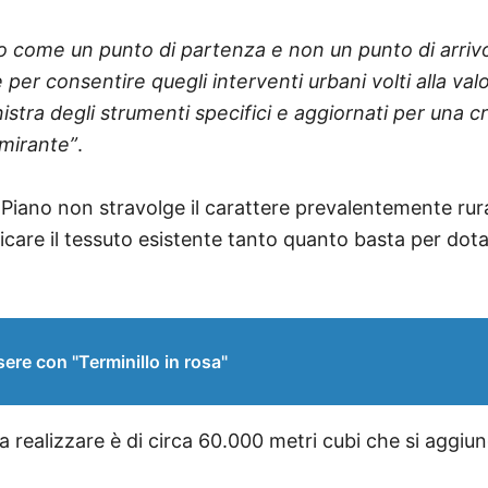
come un punto di partenza e non un punto di arrivo 
e per consentire quegli interventi urbani volti alla va
inistra degli strumenti specifici e aggiornati per una
imirante”
.
il Piano non stravolge il carattere prevalentemente ru
icare il tessuto esistente tanto quanto basta per dotar
ere con "Terminillo in rosa"
 realizzare è di circa 60.000 metri cubi che si aggiun