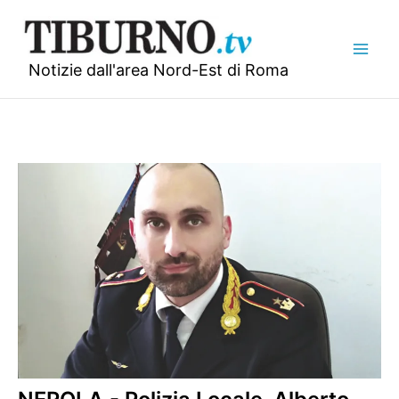
Vai
al
contenuto
Notizie dall'area Nord-Est di Roma