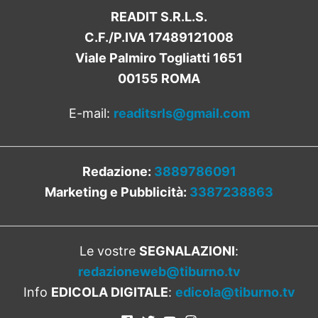
READIT S.R.L.S.
C.F./P.IVA 17489121008
Viale Palmiro Togliatti 1651
00155 ROMA
E-mail:
readitsrls@gmail.com
Redazione:
3889786091
Marketing e Pubblicità:
3387238863
Le vostre
SEGNALAZIONI
:
redazioneweb@tiburno.tv
Info
EDICOLA DIGITALE
:
edicola@tiburno.tv