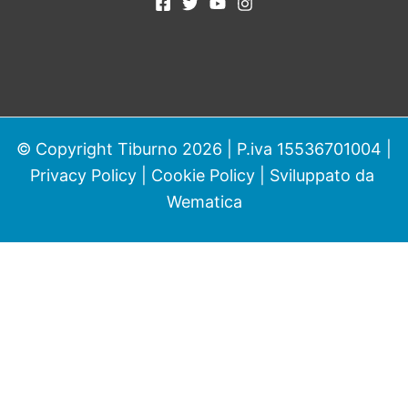
© Copyright Tiburno 2026 | P.iva 15536701004 |
Privacy Policy
|
Cookie Policy
| Sviluppato da
Wematica