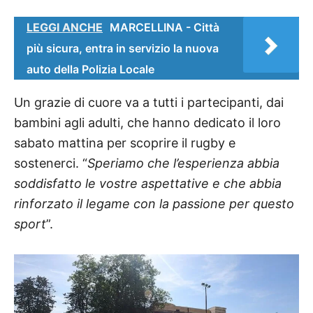
LEGGI ANCHE
MARCELLINA - Città
più sicura, entra in servizio la nuova
auto della Polizia Locale
Un grazie di cuore va a tutti i partecipanti, dai
bambini agli adulti, che hanno dedicato il loro
sabato mattina per scoprire il rugby e
sostenerci. “
Speriamo che l’esperienza abbia
soddisfatto le vostre aspettative e che abbia
rinforzato il legame con la passione per questo
sport
”.