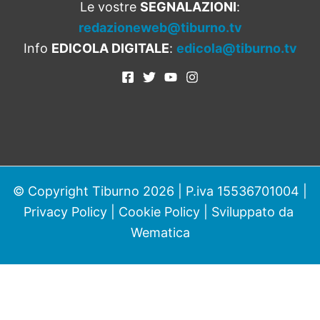
Le vostre
SEGNALAZIONI
:
redazioneweb@tiburno.tv
Info
EDICOLA DIGITALE
:
edicola@tiburno.tv
© Copyright Tiburno 2026 | P.iva 15536701004 |
Privacy Policy
|
Cookie Policy
| Sviluppato da
Wematica