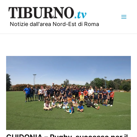
Vai
al
contenuto
Notizie dall'area Nord-Est di Roma