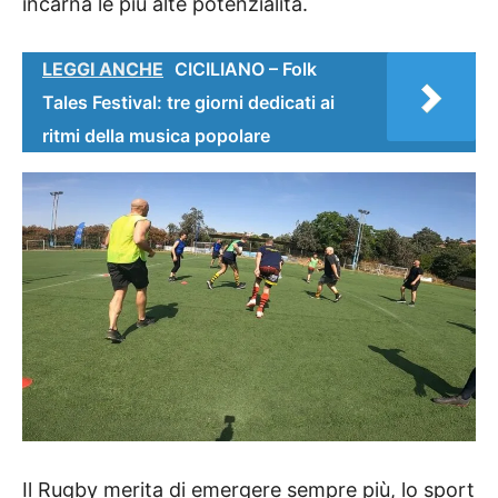
incarna le più alte potenzialità.
LEGGI ANCHE
CICILIANO – Folk
Tales Festival: tre giorni dedicati ai
ritmi della musica popolare
Il Rugby merita di emergere sempre più, lo sport