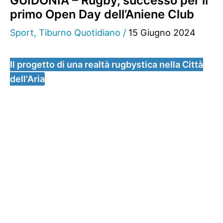
GUIDONIA – Rugby, successo per il
primo Open Day dell’Aniene Club
Sport
,
Tiburno Quotidiano
/
15 Giugno 2024
Il progetto di una realtà rugbystica nella Città
dell'Aria