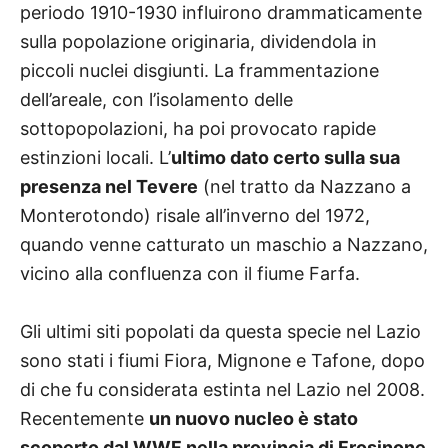
periodo 1910-1930 influirono drammaticamente
sulla popolazione originaria, dividendola in
piccoli nuclei disgiunti. La frammentazione
dell’areale, con l’isolamento delle
sottopopolazioni, ha poi provocato rapide
estinzioni locali. L’
ultimo dato certo sulla sua
presenza nel Tevere
(nel tratto da Nazzano a
Monterotondo) risale all’inverno del 1972,
quando venne catturato un maschio a Nazzano,
vicino alla confluenza con il fiume Farfa.
Gli ultimi siti popolati da questa specie nel Lazio
sono stati i fiumi Fiora, Mignone e Tafone, dopo
di che fu considerata estinta nel Lazio nel 2008.
Recentemente
un nuovo nucleo è stato
scoperto dal WWF nella provincia di Frosinone