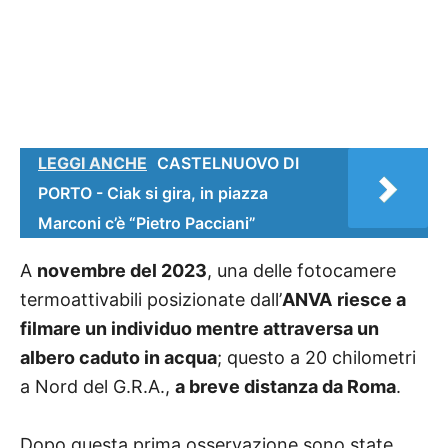
LEGGI ANCHE
CASTELNUOVO DI
PORTO - Ciak si gira, in piazza
Marconi c’è “Pietro Pacciani”
A
novembre del 2023
, una delle fotocamere
termoattivabili posizionate dall’
ANVA
riesce a
filmare un individuo mentre attraversa un
albero caduto in acqua
; questo a 20 chilometri
a Nord del G.R.A.,
a breve distanza da Roma
.
Dopo questa prima osservazione sono state