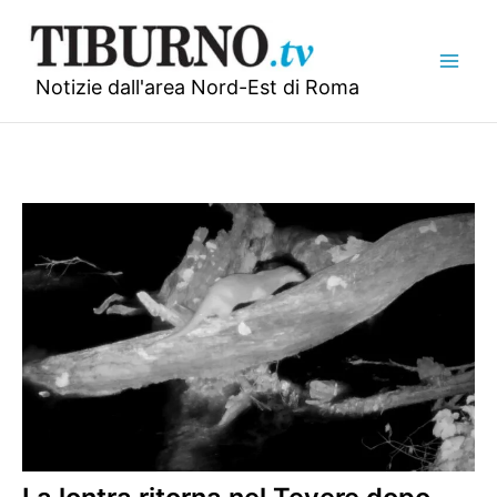
Vai
al
contenuto
Notizie dall'area Nord-Est di Roma