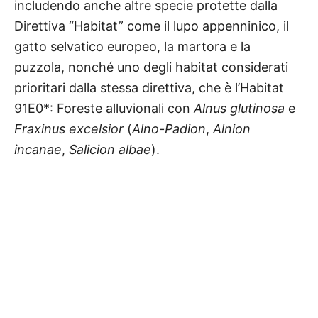
includendo anche altre specie protette dalla
Direttiva “Habitat” come il lupo appenninico, il
gatto selvatico europeo, la martora e la
puzzola, nonché uno degli habitat considerati
prioritari dalla stessa direttiva, che è l’Habitat
91E0*: Foreste alluvionali con
Alnus glutinosa
e
Fraxinus excelsior
(
Alno-Padion
,
Alnion
incanae
,
Salicion albae
).