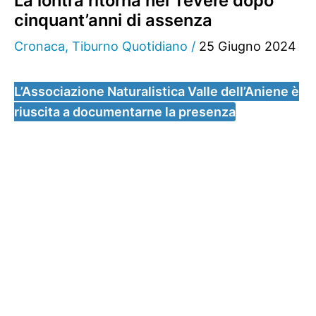
La lontra ritorna nel Tevere dopo
cinquant’anni di assenza
Cronaca
,
Tiburno Quotidiano
/
25 Giugno 2024
L’Associazione Naturalistica Valle dell’Aniene è
riuscita a documentarne la presenza