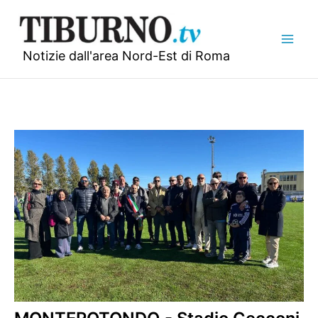
Vai
al
contenuto
Notizie dall'area Nord-Est di Roma