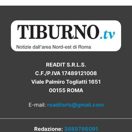
READIT S.R.L.S.
C.F./P.IVA 17489121008
Viale Palmiro Togliatti 1651
00155 ROMA
E-mail:
readitsrls@gmail.com
Redazione:
3889786091