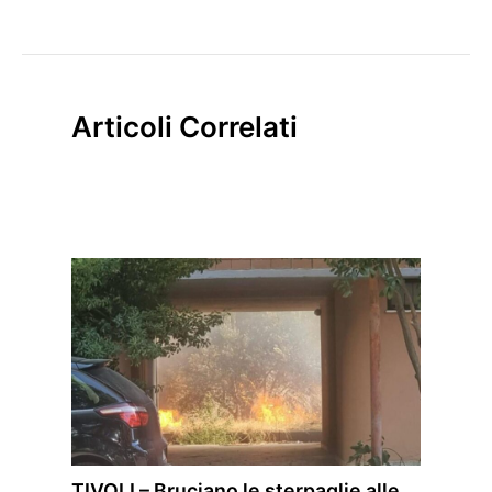
Articoli Correlati
TIVOLI – Bruciano le sterpaglie alle