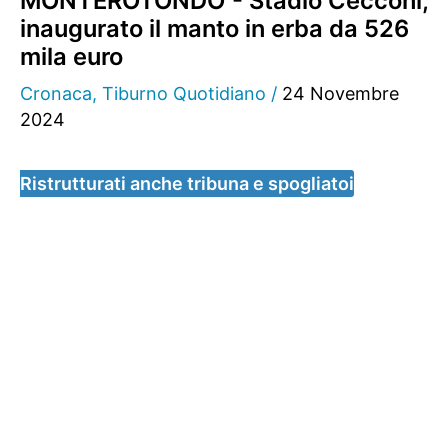
MONTEROTONDO - Stadio Cecconi,
inaugurato il manto in erba da 526
mila euro
Cronaca
,
Tiburno Quotidiano
/
24 Novembre
2024
Ristrutturati anche tribuna e spogliatoi